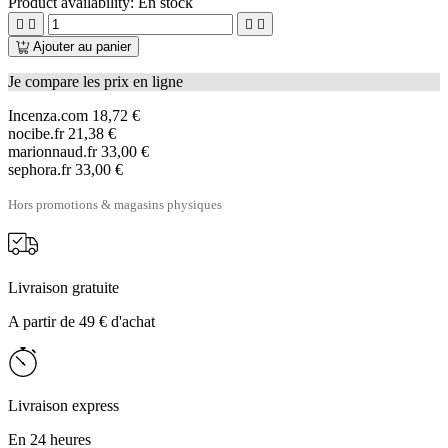
Product availability:
En stock




Ajouter au panier
Je compare les prix en ligne
Incenza.com
18,72 €
nocibe.fr
21,38 €
marionnaud.fr
33,00 €
sephora.fr
33,00 €
Hors promotions & magasins physiques
Livraison gratuite
A partir de 49 € d'achat
Livraison express
En 24 heures