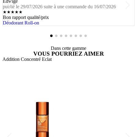
Edwige
publié le 29/07/2026 suite à une commande du 16/07/2026
★
★
★
★
★
Bon rapport qualité/prix
Déodorant Roll-on
Dans cette gamme
VOUS POURRIEZ AIMER
Addition Concentré Eclat
A