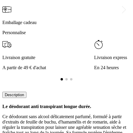
Emballage cadeau
Personnalise
Livraison gratuite
Livraison express
A partir de 49 € d'achat
En 24 heures
Description
Le déodorant anti transpirant longue durée.
Ce déodorant sans alcool délicatement parfumé, formulé à partir
d'extraits de feuille de buchu, d'hamamélis et de romarin, aide à
réguler la transpiration pour laisser une agréable sensation sèche et
fraîche tout au long de la journée. Sa formule protège l'épiderme