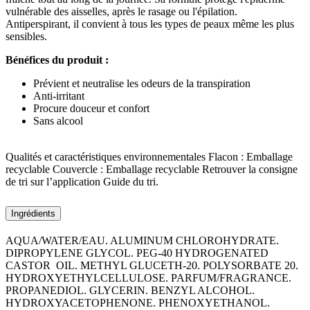
vulnérable des aisselles, après le rasage ou l'épilation.
Antiperspirant, il convient à tous les types de peaux même les plus
sensibles.
Bénéfices du produit :
Prévient et neutralise les odeurs de la transpiration
Anti-irritant
Procure douceur et confort
Sans alcool
Qualités et caractéristiques environnementales Flacon : Emballage
recyclable Couvercle : Emballage recyclable Retrouver la consigne
de tri sur l’application Guide du tri.
Ingrédients
AQUA/WATER/EAU. ALUMINUM CHLOROHYDRATE.
DIPROPYLENE GLYCOL. PEG-40 HYDROGENATED
CASTOR OIL. METHYL GLUCETH-20. POLYSORBATE 20.
HYDROXYETHYLCELLULOSE. PARFUM/FRAGRANCE.
PROPANEDIOL. GLYCERIN. BENZYL ALCOHOL.
HYDROXYACETOPHENONE. PHENOXYETHANOL.