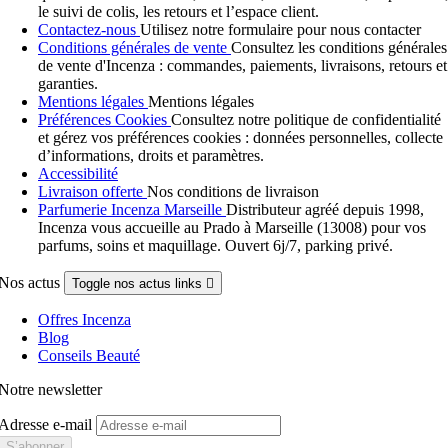
le suivi de colis, les retours et l’espace client.
Contactez-nous
Utilisez notre formulaire pour nous contacter
Conditions générales de vente
Consultez les conditions générales
de vente d'Incenza : commandes, paiements, livraisons, retours et
garanties.
Mentions légales
Mentions légales
Préférences Cookies
Consultez notre politique de confidentialité
et gérez vos préférences cookies : données personnelles, collecte
d’informations, droits et paramètres.
Accessibilité
Livraison offerte
Nos conditions de livraison
Parfumerie Incenza Marseille
Distributeur agréé depuis 1998,
Incenza vous accueille au Prado à Marseille (13008) pour vos
parfums, soins et maquillage. Ouvert 6j/7, parking privé.
Nos actus
Toggle nos actus links

Offres Incenza
Blog
Conseils Beauté
Notre newsletter
Adresse e-mail