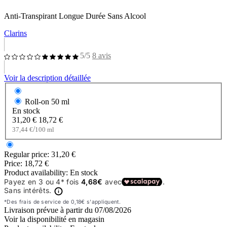
Anti-Transpirant Longue Durée Sans Alcool
Clarins
5/5
8 avis
Voir la description détaillée
Roll-on
50 ml
En stock
31,20 €
18,72 €
/
37,44 €
100 ml
Regular price:
31,20 €
Price:
18,72 €
Product availability:
En stock
Livraison prévue à partir du
07/08/2026
Voir la disponibilité en magasin