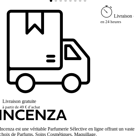
Livraison e
en 24 heures
Livraison gratuite
à partir de 49 € d’achat
Incenza est une véritable Parfumerie Sélective en ligne offrant un vaste
choix de Parfums, Soins Cosmétiques, Maquillage.