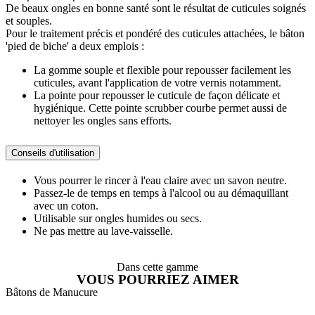
De beaux ongles en bonne santé sont le résultat de cuticules soignés
et souples.
Pour le traitement précis et pondéré des cuticules attachées, le bâton
'pied de biche' a deux emplois :
La gomme souple et flexible pour repousser facilement les
cuticules, avant l'application de votre vernis notamment.
La pointe pour repousser le cuticule de façon délicate et
hygiénique. Cette pointe scrubber courbe permet aussi de
nettoyer les ongles sans efforts.
Conseils d'utilisation
Vous pourrer le rincer à l'eau claire avec un savon neutre.
Passez-le de temps en temps à l'alcool ou au démaquillant
avec un coton.
Utilisable sur ongles humides ou secs.
Ne pas mettre au lave-vaisselle.
Dans cette gamme
VOUS POURRIEZ AIMER
Bâtons de Manucure
C