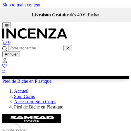
Skip to main content
Livraison Gratuite
dès 49 € d'achat
0
Annuler
0
Pied de Biche en Plastique
Accueil
Soin Corps
Accessoire Soin Corps
Pied de Biche en Plastique
favorite_border