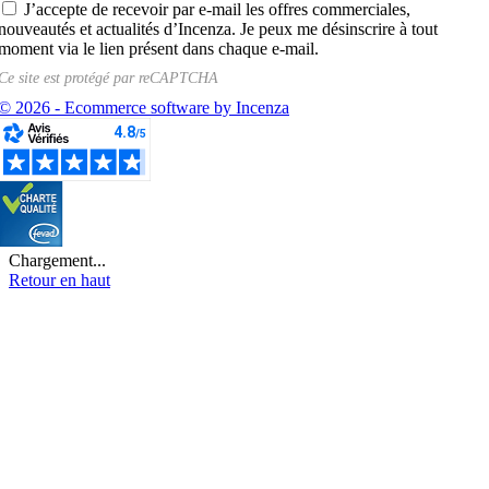
J’accepte de recevoir par e-mail les offres commerciales,
nouveautés et actualités d’Incenza. Je peux me désinscrire à tout
moment via le lien présent dans chaque e-mail.
Ce site est protégé par
reCAPTCHA
© 2026 - Ecommerce software by Incenza
Chargement...
Retour en haut