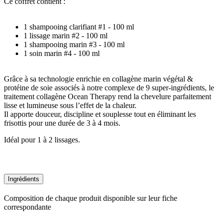
Ce coffret contient :
1 shampooing clarifiant #1 - 100 ml
1 lissage marin #2 - 100 ml
1 shampooing marin #3 - 100 ml
1 soin marin #4 - 100 ml
Grâce à sa technologie enrichie en collagène marin végétal &
protéine de soie associés à notre complexe de 9 super-ingrédients, le
traitement collagène Ocean Therapy rend la chevelure parfaitement
lisse et lumineuse sous l’effet de la chaleur.
Il apporte douceur, discipline et souplesse tout en éliminant les
frisottis pour une durée de 3 à 4 mois.
Idéal pour 1 à 2 lissages.
Ingrédients
Composition de chaque produit disponible sur leur fiche
correspondante