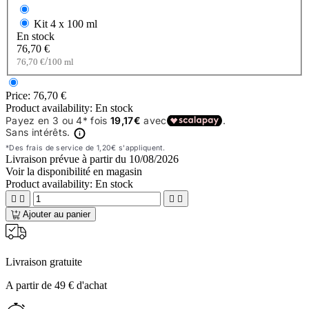
Kit
4 x 100 ml
En stock
76,70 €
/
76,70 €
100 ml
Price:
76,70 €
Product availability:
En stock
Livraison prévue à partir du
10/08/2026
Voir la disponibilité en magasin
Product availability:
En stock




Ajouter au panier
Livraison gratuite
A partir de 49 € d'achat