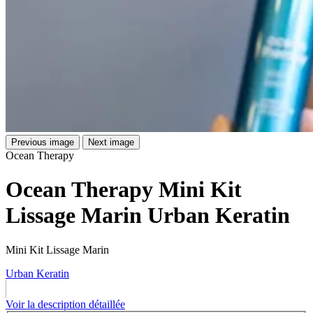
Previous image
Next image
Ocean Therapy
Ocean Therapy Mini Kit
Lissage Marin Urban Keratin
Mini Kit Lissage Marin
Urban Keratin
Voir la description détaillée