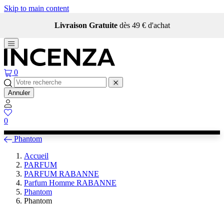
Skip to main content
Livraison Gratuite
dès 49 € d'achat
0
Annuler
0
Phantom
Accueil
PARFUM
PARFUM RABANNE
Parfum Homme RABANNE
Phantom
Phantom