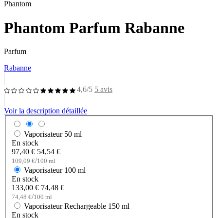
Phantom
Phantom Parfum Rabanne
Parfum
Rabanne
4,6/5
5 avis
Voir la description détaillée
Vaporisateur
50 ml
En stock
97,40 €
54,54 €
/
109,09 €
100 ml
Vaporisateur
100 ml
En stock
133,00 €
74,48 €
/
74,48 €
100 ml
Vaporisateur Rechargeable
150 ml
En stock