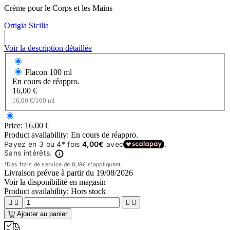
Crème pour le Corps et les Mains
Ortigia Sicilia
Voir la description détaillée
Flacon
100 ml
En cours de réappro.
16,00 €
/
16,00 €
100 ml
Price:
16,00 €
Product availability:
En cours de réappro.
Livraison prévue à partir du
19/08/2026
Voir la disponibilité en magasin
Product availability:
Hors stock




Ajouter au panier