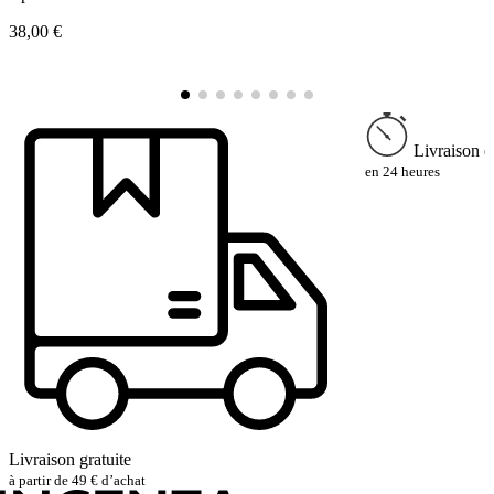
38,00 €
1
Livraison e
en 24 heures
Livraison gratuite
à partir de 49 € d’achat