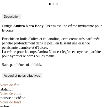
Description
Ortigia
Ambra Nera Body Cream
est une crème hydratante pour
le corps.
Enrichie en huile d'olive et en lanoline, cette crème très parfumée
pénètre profondément dans la peau en laissant une essence
persistante d'ambre et d'épices.
La crème pour le corps Ambra Nera est légère et soyeuse, parfaite
pour hydrater le corps ou les mains.
Sans parabènes ni additifs.
Accord et notes olfactives
Notes de tête
labdanum
Notes de cœur
mousse de chêne
Notes de fond
ambre