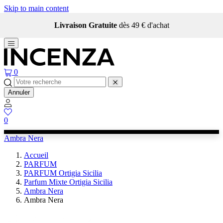
Skip to main content
Livraison Gratuite
dès 49 € d'achat
0
Annuler
0
Ambra Nera
Accueil
PARFUM
PARFUM Ortigia Sicilia
Parfum Mixte Ortigia Sicilia
Ambra Nera
Ambra Nera