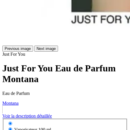
Previous image
Next image
Just For You
Just For You Eau de Parfum
Montana
Eau de Parfum
Montana
Voir la description détaillée
Vaporisateur
100 ml