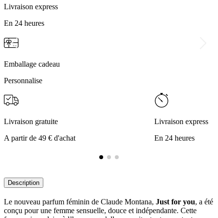
Livraison express
En 24 heures
Emballage cadeau
Personnalise
Livraison gratuite
Livraison express
A partir de 49 € d'achat
En 24 heures
Description
Le nouveau parfum féminin de Claude Montana,
Just for you
, a été
conçu pour une femme sensuelle, douce et indépendante. Cette