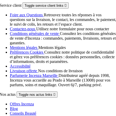
Service client
Toggle service client links

Foire aux Questions
Retrouvez toutes les réponses à vos
questions sur la livraison, le contact, les commandes, le paiement
le suivi de colis, les retours et l’espace client.
Contactez-nous
Utilisez notre formulaire pour nous contacter
Conditions générales de vente
Consultez les conditions générales
de vente d'Incenza : commandes, paiements, livraisons, retours et
garanties.
Mentions légales
Mentions légales
Préférences Cookies
Consultez notre politique de confidentialité
et gérez vos préférences cookies : données personnelles, collecte
d’informations, droits et paramètres.
Accessibilité
Livraison offerte
Nos conditions de livraison
Parfumerie Incenza Marseille
Distributeur agréé depuis 1998,
Incenza vous accueille au Prado à Marseille (13008) pour vos
parfums, soins et maquillage. Ouvert 6j/7, parking privé.
Nos actus
Toggle nos actus links

Offres Incenza
Blog
Conseils Beauté