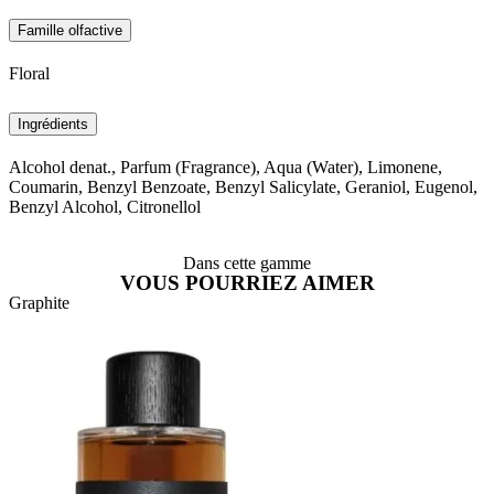
Famille olfactive
Floral
Ingrédients
Alcohol denat., Parfum (Fragrance), Aqua (Water), Limonene,
Coumarin, Benzyl Benzoate, Benzyl Salicylate, Geraniol, Eugenol,
Benzyl Alcohol, Citronellol
Dans cette gamme
VOUS POURRIEZ AIMER
Graphite
M