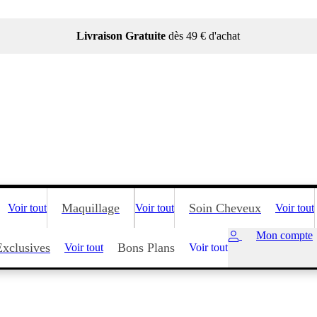
Livraison Gratuite
dès 49 € d'achat
Maquillage
Soin Cheveux
Voir tout
Voir tout
Voir tout
Mon compte
Exclusives
Bons Plans
Voir tout
Voir tout