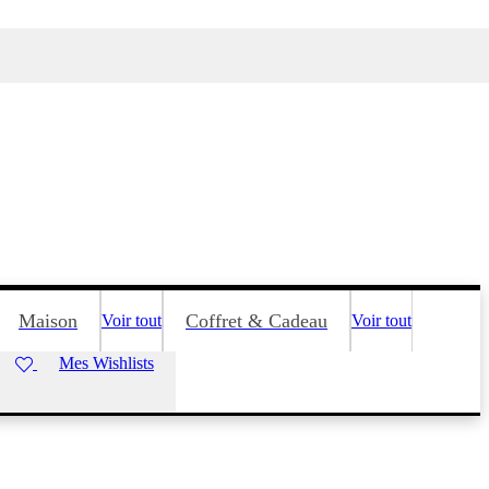
Maison
Coffret & Cadeau
Voir tout
Voir tout
Mes Wishlists