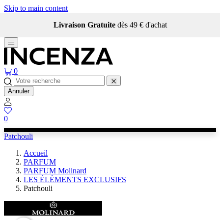
Skip to main content
Livraison Gratuite
dès 49 € d'achat
0
Annuler
0
Patchouli
Accueil
PARFUM
PARFUM Molinard
LES ÉLÉMENTS EXCLUSIFS
Patchouli