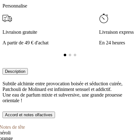
Personnalise
Livraison gratuite
Livraison express
A partir de 49 € d'achat
En 24 heures
Description
Subtile alchimie entre provocation boisée et séduction cuirée,
Patchouli de Molinard est infiniment sensuel et addictif.
Une eau de parfum mixte et subversive, une grande prouesse
orientale !
Accord et notes olfactives
Notes de tête
néroli
orange