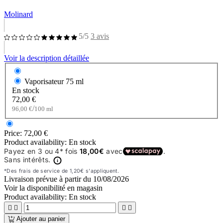
Molinard
5/5
3 avis
Voir la description détaillée
Vaporisateur
75 ml
En stock
72,00 €
/
96,00 €
100 ml
Price:
72,00 €
Product availability:
En stock
Livraison prévue à partir du
10/08/2026
Voir la disponibilité en magasin
Product availability:
En stock




Ajouter au panier