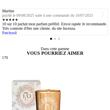
Martine
publié le 09/08/2025 suite à une commande du 10/07/2025
★
★
★
★
★
10 sur 10 parfait mon parfum préféré. Envoi rapide Je recommande.
Très contente d'être une cliente. du site Incenza.
Patchouli
Dans cette gamme
VOUS POURRIEZ AIMER
170
A