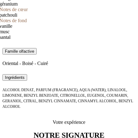
géranium
Notes de cœur
patchouli
Notes de fond
vanille
musc
santal
Famille olfactive
Oriental - Boisé - Cuiré
Ingrédients
ALCOHOL DENAT., PARFUM (FRAGRANCE), AQUA (WATER), LINALOOL,
LIMONENE, BENZYL BENZOATE, CITRONELLOL, EUGENOL, COUMARIN,
GERANIOL, CITRAL, BENZYL CINNAMATE, CINNAMYL ALCOHOL, BENZYL
ALCOHOL
Votre expérience
NOTRE SIGNATURE