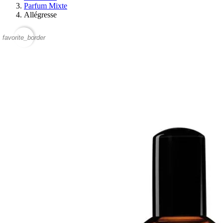
Parfum Mixte
Allégresse
favorite_border