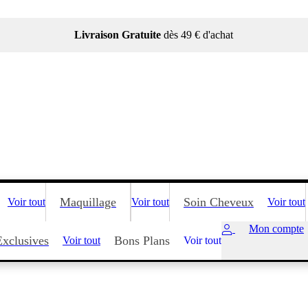
Livraison Gratuite
dès 49 € d'achat
Maquillage
Soin Cheveux
Voir tout
Voir tout
Voir tout
Mon compte
Exclusives
Bons Plans
Voir tout
Voir tout