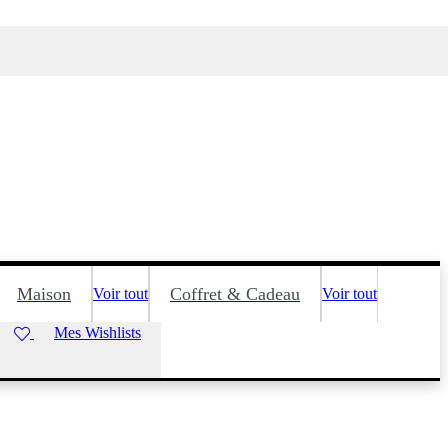
Maison
Coffret & Cadeau
Voir tout
Voir tout
Mes Wishlists