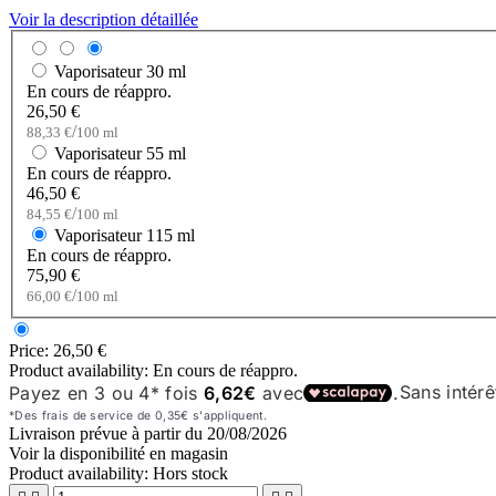
Voir la description détaillée
Vaporisateur
30 ml
En cours de réappro.
26,50 €
/
88,33 €
100 ml
Vaporisateur
55 ml
En cours de réappro.
46,50 €
/
84,55 €
100 ml
Vaporisateur
115 ml
En cours de réappro.
75,90 €
/
66,00 €
100 ml
Price:
26,50 €
Product availability:
En cours de réappro.
Livraison prévue à partir du
20/08/2026
Voir la disponibilité en magasin
Product availability:
Hors stock