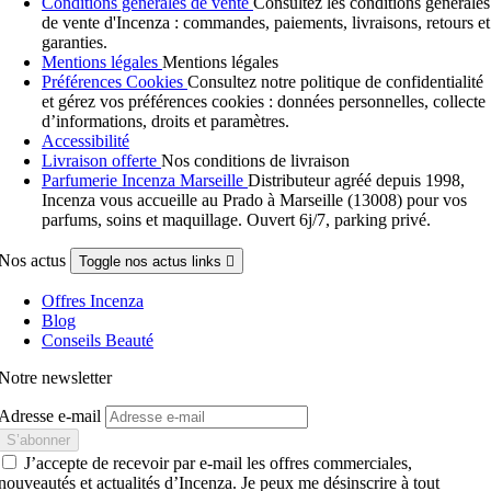
Conditions générales de vente
Consultez les conditions générales
de vente d'Incenza : commandes, paiements, livraisons, retours et
garanties.
Mentions légales
Mentions légales
Préférences Cookies
Consultez notre politique de confidentialité
et gérez vos préférences cookies : données personnelles, collecte
d’informations, droits et paramètres.
Accessibilité
Livraison offerte
Nos conditions de livraison
Parfumerie Incenza Marseille
Distributeur agréé depuis 1998,
Incenza vous accueille au Prado à Marseille (13008) pour vos
parfums, soins et maquillage. Ouvert 6j/7, parking privé.
Nos actus
Toggle nos actus links

Offres Incenza
Blog
Conseils Beauté
Notre newsletter
Adresse e-mail
J’accepte de recevoir par e-mail les offres commerciales,
nouveautés et actualités d’Incenza. Je peux me désinscrire à tout