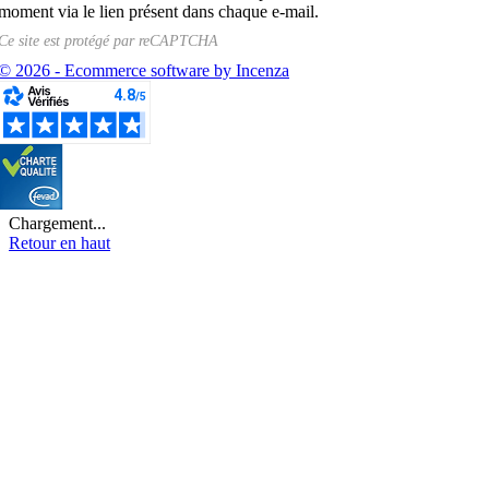
moment via le lien présent dans chaque e-mail.
Ce site est protégé par
reCAPTCHA
© 2026 - Ecommerce software by Incenza
Chargement...
Retour en haut