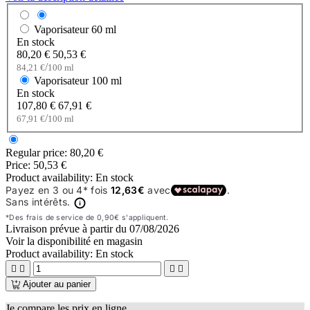
Vaporisateur
60 ml
En stock
80,20 €
50,53 €
/
84,21 €
100 ml
Vaporisateur
100 ml
En stock
107,80 €
67,91 €
/
67,91 €
100 ml
Regular price:
80,20 €
Price:
50,53 €
Product availability:
En stock
Livraison prévue à partir du
07/08/2026
Voir la disponibilité en magasin
Product availability:
En stock




Ajouter au panier
Je compare les prix en ligne