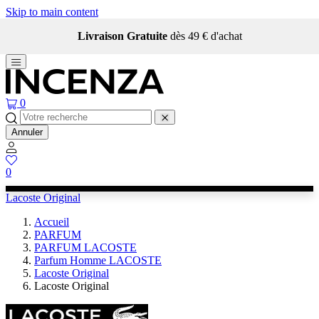
Skip to main content
Livraison Gratuite
dès 49 € d'achat
0
Annuler
0
Lacoste Original
Accueil
PARFUM
PARFUM LACOSTE
Parfum Homme LACOSTE
Lacoste Original
Lacoste Original