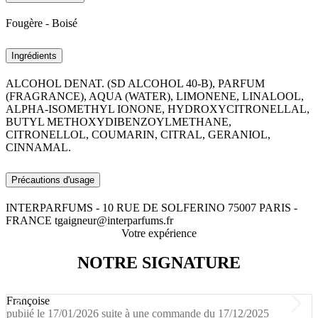
Fougère - Boisé
Ingrédients
ALCOHOL DENAT. (SD ALCOHOL 40-B), PARFUM
(FRAGRANCE), AQUA (WATER), LIMONENE, LINALOOL,
ALPHA-ISOMETHYL IONONE, HYDROXYCITRONELLAL,
BUTYL METHOXYDIBENZOYLMETHANE,
CITRONELLOL, COUMARIN, CITRAL, GERANIOL,
CINNAMAL.
Précautions d'usage
INTERPARFUMS - 10 RUE DE SOLFERINO 75007 PARIS -
FRANCE tgaigneur@interparfums.fr
Votre expérience
NOTRE SIGNATURE
Françoise
publié le 17/01/2026 suite à une commande du 17/12/2025