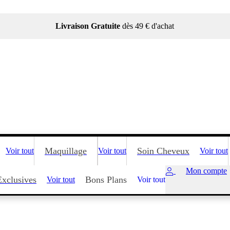
Livraison Gratuite
dès 49 € d'achat
Maquillage
Soin Cheveux
Voir tout
Voir tout
Voir tout
Mon compte
Exclusives
Bons Plans
Voir tout
Voir tout