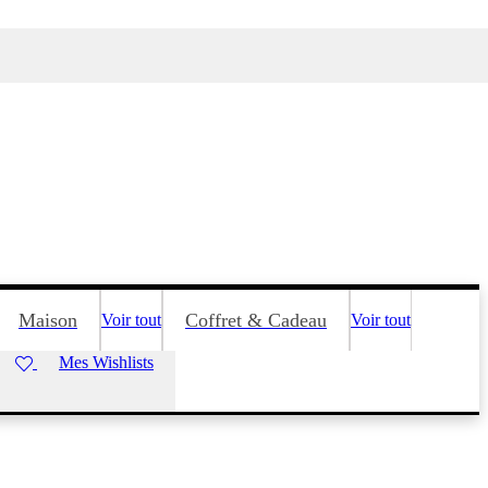
Maison
Coffret & Cadeau
Voir tout
Voir tout
Mes Wishlists