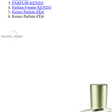
PARFUM KENZO
Parfum Femme KENZO
Kenzo Parfum d'Été
Kenzo Parfum d'Été
favorite_border