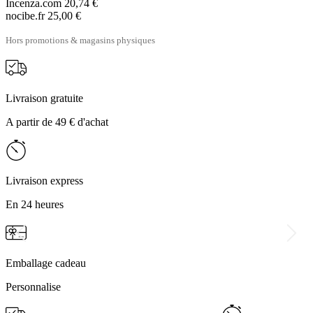
Incenza.com
20,74 €
nocibe.fr
25,00 €
Hors promotions & magasins physiques
Livraison gratuite
A partir de 49 € d'achat
Livraison express
En 24 heures
Emballage cadeau
Personnalise