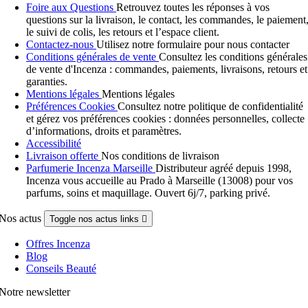
Foire aux Questions
Retrouvez toutes les réponses à vos
questions sur la livraison, le contact, les commandes, le paiement
le suivi de colis, les retours et l’espace client.
Contactez-nous
Utilisez notre formulaire pour nous contacter
Conditions générales de vente
Consultez les conditions générales
de vente d'Incenza : commandes, paiements, livraisons, retours et
garanties.
Mentions légales
Mentions légales
Préférences Cookies
Consultez notre politique de confidentialité
et gérez vos préférences cookies : données personnelles, collecte
d’informations, droits et paramètres.
Accessibilité
Livraison offerte
Nos conditions de livraison
Parfumerie Incenza Marseille
Distributeur agréé depuis 1998,
Incenza vous accueille au Prado à Marseille (13008) pour vos
parfums, soins et maquillage. Ouvert 6j/7, parking privé.
Nos actus
Toggle nos actus links

Offres Incenza
Blog
Conseils Beauté
Notre newsletter