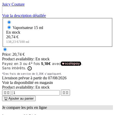
Juicy Couture
Voir la description détaillée
Vaporisateur
15 ml
En stock
20,74 €
/
138,23 €
100 ml
Price:
20,74 €
Product availability:
En stock
Livraison prévue à partir du
07/08/2026
Voir la disponibilité en magasin
Product availability:
En stock




Ajouter au panier
Je compare les prix en ligne