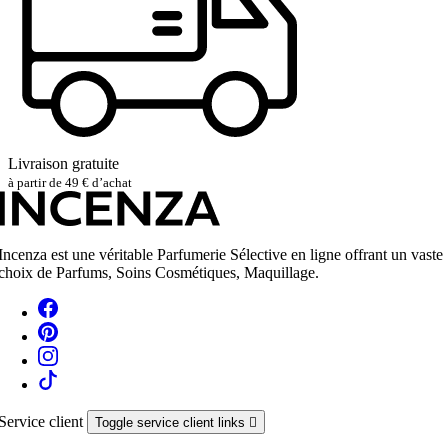
Livraison gratuite
à partir de 49 € d’achat
Incenza est une véritable Parfumerie Sélective en ligne offrant un vaste
choix de Parfums, Soins Cosmétiques, Maquillage.
Service client
Toggle service client links
