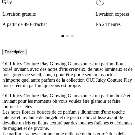
Livraison gratuite
Livraison express
A partir de 49 € d'achat
En 24 heures
Description
OUI Juicy Couture Play Glowing Glamazon est un parfum floral
boisé invitant, avec des notes d'iris crémeux, de musc lumineux et de
bois gorgés de soleil, conçu pour être porté seul ou associé à
n'importe quel autre parfum de la collection OUI Juicy Couture Play
pour créer un parfum qui vous est propre.
OUI Juicy Couture Play Glowing Glamazon est un parfum boisé et
invitant pour les moments où vous voulez être glamour et faire
tourner les têtes !
Les notes florales boisées de ce parfum s'illuminent d'une touche
juteuse et invitante de tangelo et de peau d'abricot lisse avant de
dévoiler un iris en fleurs texturé par des touches fraîches et aériennes
de muguet et de pivoine.
Le parfum s'achève sur une note radieuse de bois gorgé de soleil,