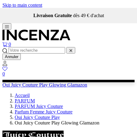
Skip to main content
Livraison Gratuite
dès 49 € d'achat
0
Annuler
0
Oui Juicy Couture Play Glowing Glamazon
Accueil
PARFUM
PARFUM Juicy Couture
Parfum Femme Juicy Couture
Oui Juicy Couture Play
Oui Juicy Couture Play Glowing Glamazon