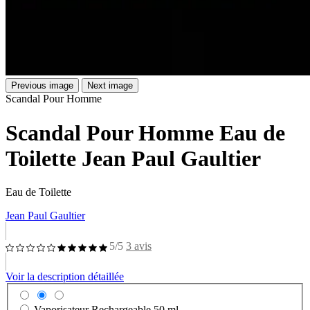
Previous image
Next image
Scandal Pour Homme
Scandal Pour Homme Eau de
Toilette Jean Paul Gaultier
Eau de Toilette
Jean Paul Gaultier
5/5
3 avis
Voir la description détaillée
Vaporisateur Rechargeable
50 ml