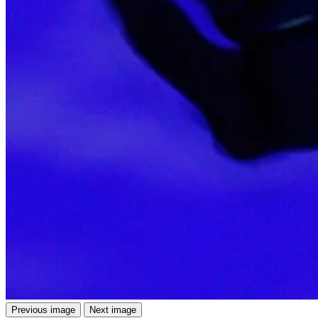
Previous image
Next image