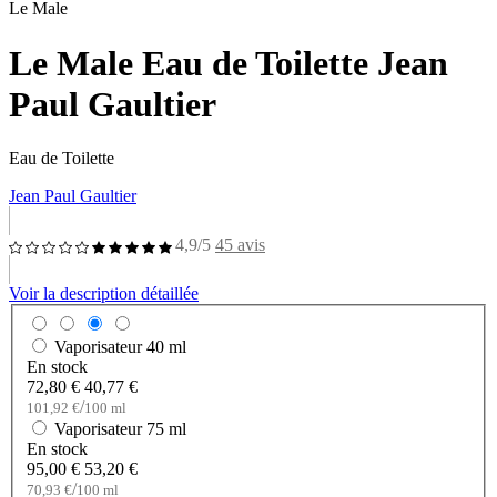
Le Male
Le Male Eau de Toilette Jean
Paul Gaultier
Eau de Toilette
Jean Paul Gaultier
4,9/5
45 avis
Voir la description détaillée
Vaporisateur
40 ml
En stock
72,80 €
40,77 €
/
101,92 €
100 ml
Vaporisateur
75 ml
En stock
95,00 €
53,20 €
/
70,93 €
100 ml