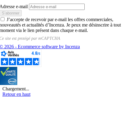
Adresse e-mail
J’accepte de recevoir par e-mail les offres commerciales,
nouveautés et actualités d’Incenza. Je peux me désinscrire à tout
moment via le lien présent dans chaque e-mail.
Ce site est protégé par
reCAPTCHA
© 2026 - Ecommerce software by Incenza
Chargement...
Retour en haut