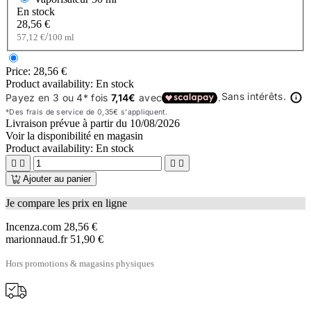
En stock
28,56 €
/
57,12 €
100 ml
Price:
28,56 €
Product availability:
En stock
Livraison prévue à partir du
10/08/2026
Voir la disponibilité en magasin
Product availability:
En stock




Ajouter au panier
Je compare les prix en ligne
Incenza.com
28,56 €
marionnaud.fr
51,90 €
Hors promotions & magasins physiques