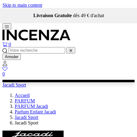
Skip to main content
Livraison Gratuite
dès 49 € d'achat
0
Annuler
0
Jacadi Sport
Accueil
PARFUM
PARFUM Jacadi
Parfum Enfant Jacadi
Jacadi Sport
Jacadi Sport