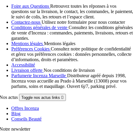
Foire aux Questions
Retrouvez toutes les réponses à vos
questions sur la livraison, le contact, les commandes, le paiement
le suivi de colis, les retours et l’espace client.
Contactez-nous
Utilisez notre formulaire pour nous contacter
Conditions générales de vente
Consultez les conditions générales
de vente d'Incenza : commandes, paiements, livraisons, retours et
garanties.
Mentions légales
Mentions légales
Préférences Cookies
Consultez notre politique de confidentialité
et gérez vos préférences cookies : données personnelles, collecte
d’informations, droits et paramètres.
Accessibilité
Livraison offerte
Nos conditions de livraison
Parfumerie Incenza Marseille
Distributeur agréé depuis 1998,
Incenza vous accueille au Prado à Marseille (13008) pour vos
parfums, soins et maquillage. Ouvert 6j/7, parking privé.
Nos actus
Toggle nos actus links

Offres Incenza
Blog
Conseils Beauté
Notre newsletter