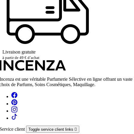
Livraison gratuite
à partir de 49 € d’achat
Incenza est une véritable Parfumerie Sélective en ligne offrant un vaste
choix de Parfums, Soins Cosmétiques, Maquillage.
Service client
Toggle service client links
