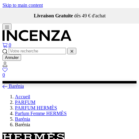
Skip to main content
Livraison Gratuite
dès 49 € d'achat
0
Annuler
0
Barénia
Accueil
PARFUM
PARFUM HERMÈS
Parfum Femme HERMÈS
Barénia
Barénia