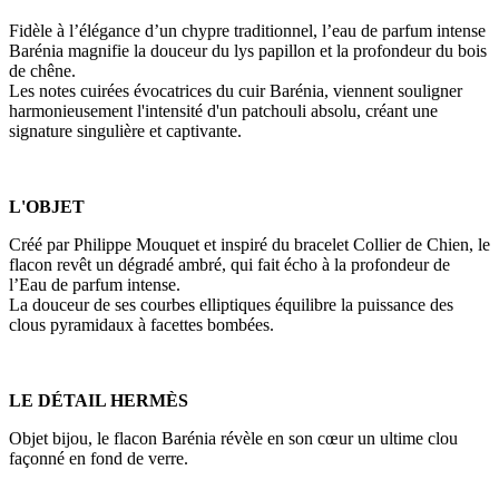
Fidèle à l’élégance d’un chypre traditionnel, l’eau de parfum intense
Barénia magnifie la douceur du lys papillon et la profondeur du bois
de chêne.
Les notes cuirées évocatrices du cuir Barénia, viennent souligner
harmonieusement l'intensité d'un patchouli absolu, créant une
signature singulière et captivante.
L'OBJET
Créé par Philippe Mouquet et inspiré du bracelet Collier de Chien, le
flacon revêt un dégradé ambré, qui fait écho à la profondeur de
l’Eau de parfum intense.
La douceur de ses courbes elliptiques équilibre la puissance des
clous pyramidaux à facettes bombées.
LE DÉTAIL HERMÈS
Objet bijou, le flacon Barénia révèle en son cœur un ultime clou
façonné en fond de verre.