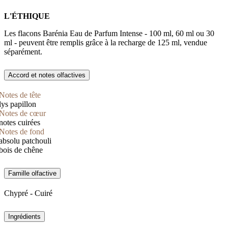
L'ÉTHIQUE
Les flacons Barénia Eau de Parfum Intense - 100 ml, 60 ml ou 30
ml - peuvent être remplis grâce à la recharge de 125 ml, vendue
séparément.
Accord et notes olfactives
Notes de tête
lys papillon
Notes de cœur
notes cuirées
Notes de fond
absolu patchouli
bois de chêne
Famille olfactive
Chypré - Cuiré
Ingrédients