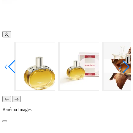
Barénia Images