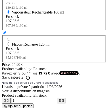
78,08 €
/
130,13 €
100 ml
Vaporisateur Rechargeable
100 ml
En stock
107,36 €
/
107,36 €
100 ml
Flacon-Recharge
125 ml
En stock
107,36 €
/
85,89 €
100 ml
Price:
54,90 €
Product availability:
En stock
Livraison prévue à partir du
11/08/2026
Voir la disponibilité en magasin
Product availability:
En stock




Ajouter au panier