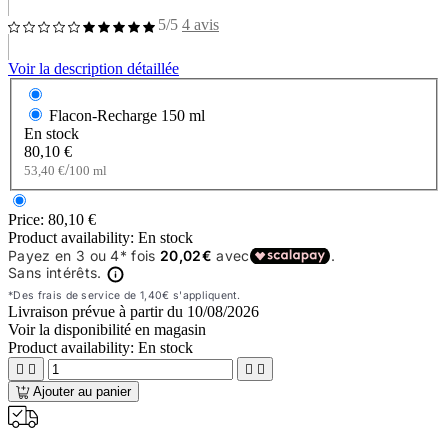
5/5
4 avis
Voir la description détaillée
Flacon-Recharge
150 ml
En stock
80,10 €
/
53,40 €
100 ml
Price:
80,10 €
Product availability:
En stock
Livraison prévue à partir du
10/08/2026
Voir la disponibilité en magasin
Product availability:
En stock




Ajouter au panier