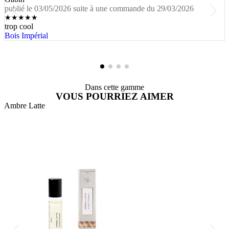
publié le 03/05/2026 suite à une commande du 29/03/2026
★
★
★
★
★
trop cool
Bois Impérial
Dans cette gamme
VOUS POURRIEZ AIMER
Ambre Latte
A