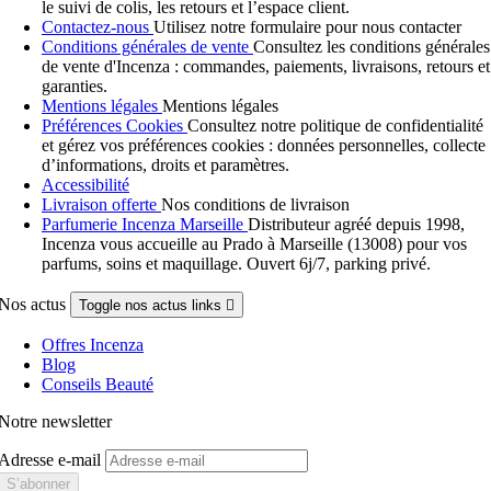
le suivi de colis, les retours et l’espace client.
Contactez-nous
Utilisez notre formulaire pour nous contacter
Conditions générales de vente
Consultez les conditions générales
de vente d'Incenza : commandes, paiements, livraisons, retours et
garanties.
Mentions légales
Mentions légales
Préférences Cookies
Consultez notre politique de confidentialité
et gérez vos préférences cookies : données personnelles, collecte
d’informations, droits et paramètres.
Accessibilité
Livraison offerte
Nos conditions de livraison
Parfumerie Incenza Marseille
Distributeur agréé depuis 1998,
Incenza vous accueille au Prado à Marseille (13008) pour vos
parfums, soins et maquillage. Ouvert 6j/7, parking privé.
Nos actus
Toggle nos actus links

Offres Incenza
Blog
Conseils Beauté
Notre newsletter
Adresse e-mail