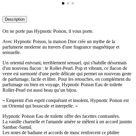
Description
On ne porte pas Hypnotic Poison, il vous porte.
Avec Hypnotic Poison, la maison Dior crée un mythe de la
parfumerie moderne au travers d'une fragrance magnétique et
sensuelle.
Un oriental enivrant, terriblement sensuel, qui s'habille désormais
d'un nouveau flacon : le Roller-Pearl. Pop et vibrant, ce flacon de
verre est surmonté d'une perle délicate qui permet un nouveau geste
de parfumage, facile et libre. Pour les retouches, en complément du
parfumage ou bien en voyage, Hypnotic Poison Eau de toilette
Roller-Pearl est aussi beau qu’un bijou.
« Empreint d'un esprit conquérant et insolent, Hypnotic Poison est
un Oriental qui bouscule et interpelle. »
Hypnotic Poison Eau de toilette offre des facettes contrastées.
La vanille charnelle et l'amande amère se mêlent à un accord jasmin
Sambac-Santal.
Les notes de badiane et accords de musc renforcent ce philtre