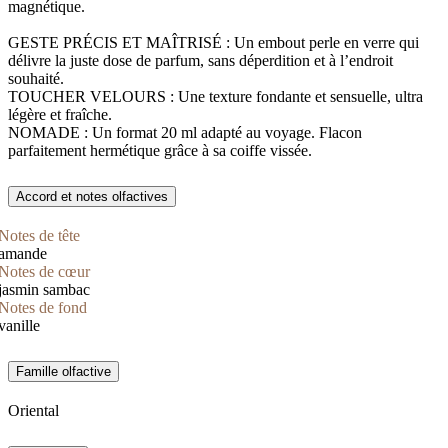
magnétique.
GESTE PRÉCIS ET MAÎTRISÉ : Un embout perle en verre qui
délivre la juste dose de parfum, sans déperdition et à l’endroit
souhaité.
TOUCHER VELOURS : Une texture fondante et sensuelle, ultra
légère et fraîche.
NOMADE : Un format 20 ml adapté au voyage. Flacon
parfaitement hermétique grâce à sa coiffe vissée.
Accord et notes olfactives
Notes de tête
amande
Notes de cœur
jasmin sambac
Notes de fond
vanille
Famille olfactive
Oriental