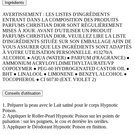
Ingrédients
AVERTISSEMENT : LES LISTES D'INGRÉDIENTS
ENTRANT DANS LA COMPOSITION DES PRODUITS
PARFUMS CHRISTIAN DIOR SONT RÉGULIÈREMENT
MISES À JOUR. AVANT D'UTILISER UN PRODUIT
PARFUMS CHRISTIAN DIOR, VEUILLEZ LIRE LA LISTE
D'INGRÉDIENTS SITUÉE SUR SON EMBALLAGE AFIN DE
VOUS ASSURER QUE LES INGRÉDIENTS SONT ADAPTÉS
À VOTRE UTILISATION PERSONNELLE. #13270/A
ALCOHOL ● AQUA (WATER) ● PARFUM (FRAGRANCE) ●
AMMONIUM ACRYLOYLDIMETHYLTAURATE/VP
COPOLYMER ● PEG-60 HYDROGENATED CASTOR OIL ●
BHT ● LINALOOL ● LIMONENE ● BENZYL ALCOHOL ●
TOCOPHEROL ● CI 60730 (EXT. VIOLET 2)
Conseils d'utilisation
1. Préparer la peau avec le Lait satiné pour le corps Hypnotic
Poison.
2. Appliquer le Roller-Pearl Hypnotic Poison sur les points de
pulsation : sur les poignets, le cou et derrière les oreilles.
3. Appliquer le Déodorant Hypnotic Poison en finition.