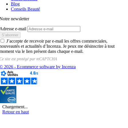
Blog
Conseils Beauté
Notre newsletter
Adresse e-mail
J’accepte de recevoir par e-mail les offres commerciales,
nouveautés et actualités d’Incenza. Je peux me désinscrire à tout
moment via le lien présent dans chaque e-mail.
Ce site est protégé par
reCAPTCHA
© 2026 - Ecommerce software by Incenza
Chargement...
Retour en haut