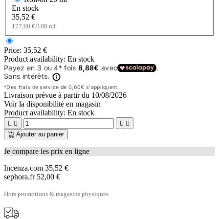
En stock
35,52 €
/
177,60 €
100 ml
Price:
35,52 €
Product availability:
En stock
Livraison prévue à partir du
10/08/2026
Voir la disponibilité en magasin
Product availability:
En stock




Ajouter au panier
Je compare les prix en ligne
Incenza.com
35,52 €
sephora.fr
52,00 €
Hors promotions & magasins physiques