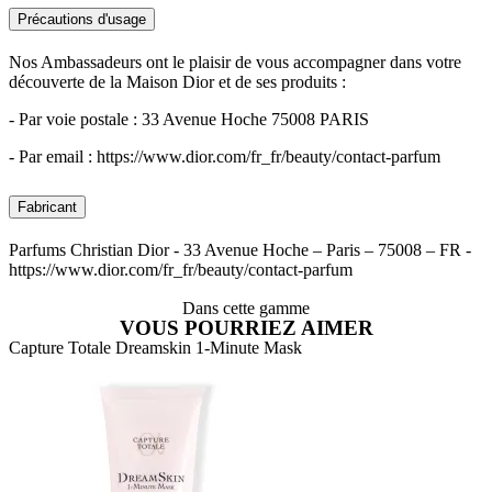
Précautions d'usage
Nos Ambassadeurs ont le plaisir de vous accompagner dans votre
découverte de la Maison Dior et de ses produits :
- Par voie postale : 33 Avenue Hoche 75008 PARIS
- Par email : https://www.dior.com/fr_fr/beauty/contact-parfum
Fabricant
Parfums Christian Dior - 33 Avenue Hoche – Paris – 75008 – FR -
https://www.dior.com/fr_fr/beauty/contact-parfum
Dans cette gamme
VOUS POURRIEZ AIMER
Capture Totale Dreamskin 1-Minute Mask
C