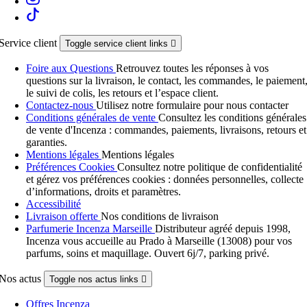
Service client
Toggle service client links

Foire aux Questions
Retrouvez toutes les réponses à vos
questions sur la livraison, le contact, les commandes, le paiement
le suivi de colis, les retours et l’espace client.
Contactez-nous
Utilisez notre formulaire pour nous contacter
Conditions générales de vente
Consultez les conditions générales
de vente d'Incenza : commandes, paiements, livraisons, retours et
garanties.
Mentions légales
Mentions légales
Préférences Cookies
Consultez notre politique de confidentialité
et gérez vos préférences cookies : données personnelles, collecte
d’informations, droits et paramètres.
Accessibilité
Livraison offerte
Nos conditions de livraison
Parfumerie Incenza Marseille
Distributeur agréé depuis 1998,
Incenza vous accueille au Prado à Marseille (13008) pour vos
parfums, soins et maquillage. Ouvert 6j/7, parking privé.
Nos actus
Toggle nos actus links

Offres Incenza