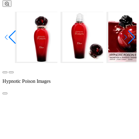
Hypnotic Poison Images