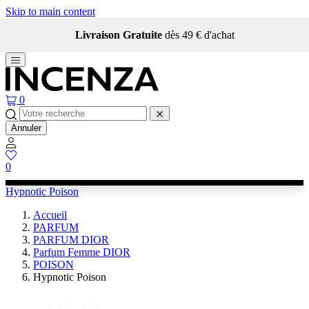
Skip to main content
Livraison Gratuite
dès 49 € d'achat
0
Annuler
0
Hypnotic Poison
Accueil
PARFUM
PARFUM DIOR
Parfum Femme DIOR
POISON
Hypnotic Poison