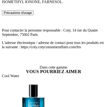
ISOMETHYL IONONE, FARNESOL.
Précautions d'usage
Pour contacter la personne responsable : Coty, 14 rue du Quatre
Septembre, 75002 Paris
L'adresse électronique / adresse de contact pour tous les produits est
la suivante : https://coty.cotyconsumeraffairs.com/frn
Dans cette gamme
VOUS POURRIEZ AIMER
Cool Water
C