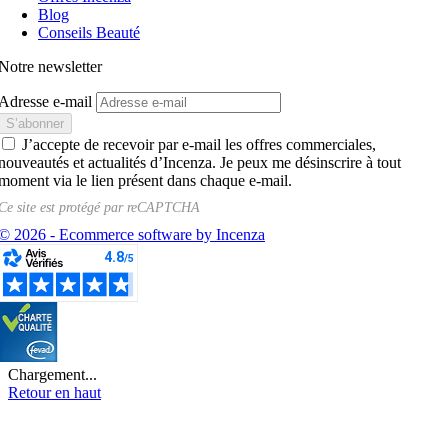
Blog
Conseils Beauté
Notre newsletter
Adresse e-mail
J’accepte de recevoir par e-mail les offres commerciales,
nouveautés et actualités d’Incenza. Je peux me désinscrire à tout
moment via le lien présent dans chaque e-mail.
Ce site est protégé par
reCAPTCHA
© 2026 - Ecommerce software by Incenza
Chargement...
Retour en haut