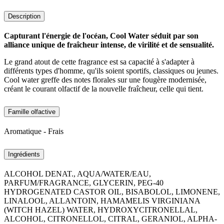
Description
Capturant l'énergie de l'océan, Cool Water séduit par son
alliance unique de fraîcheur intense, de virilité et de sensualité.
Le grand atout de cette fragrance est sa capacité à s'adapter à
différents types d'homme, qu'ils soient sportifs, classiques ou jeunes.
Cool water greffe des notes florales sur une fougère modernisée,
créant le courant olfactif de la nouvelle fraîcheur, celle qui tient.
Famille olfactive
Aromatique - Frais
Ingrédients
ALCOHOL DENAT., AQUA/WATER/EAU,
PARFUM/FRAGRANCE, GLYCERIN, PEG-40
HYDROGENATED CASTOR OIL, BISABOLOL, LIMONENE,
LINALOOL, ALLANTOIN, HAMAMELIS VIRGINIANA
(WITCH HAZEL) WATER, HYDROXYCITRONELLAL,
ALCOHOL, CITRONELLOL, CITRAL, GERANIOL, ALPHA-