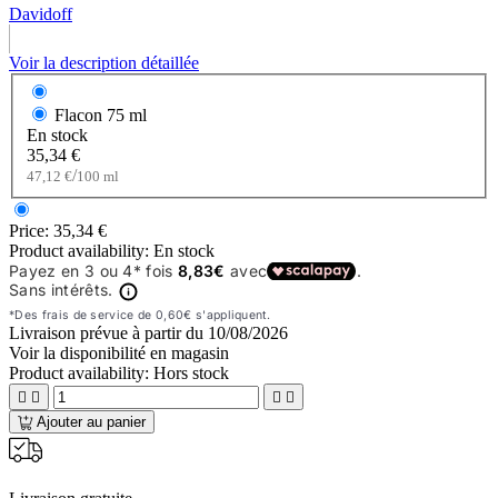
Davidoff
Voir la description détaillée
Flacon
75 ml
En stock
35,34 €
/
47,12 €
100 ml
Price:
35,34 €
Product availability:
En stock
Livraison prévue à partir du
10/08/2026
Voir la disponibilité en magasin
Product availability:
Hors stock




Ajouter au panier