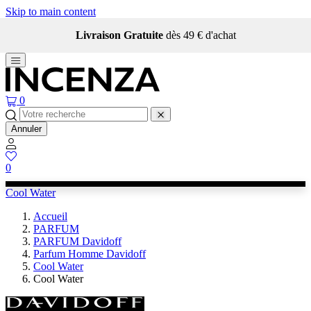
Skip to main content
Livraison Gratuite
dès 49 € d'achat
0
Annuler
0
Cool Water
Accueil
PARFUM
PARFUM Davidoff
Parfum Homme Davidoff
Cool Water
Cool Water