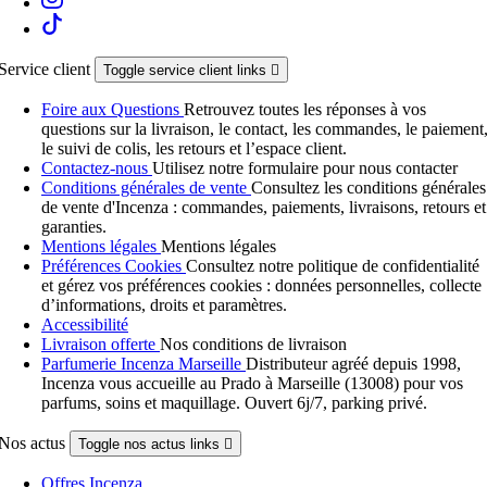
Service client
Toggle service client links

Foire aux Questions
Retrouvez toutes les réponses à vos
questions sur la livraison, le contact, les commandes, le paiement
le suivi de colis, les retours et l’espace client.
Contactez-nous
Utilisez notre formulaire pour nous contacter
Conditions générales de vente
Consultez les conditions générales
de vente d'Incenza : commandes, paiements, livraisons, retours et
garanties.
Mentions légales
Mentions légales
Préférences Cookies
Consultez notre politique de confidentialité
et gérez vos préférences cookies : données personnelles, collecte
d’informations, droits et paramètres.
Accessibilité
Livraison offerte
Nos conditions de livraison
Parfumerie Incenza Marseille
Distributeur agréé depuis 1998,
Incenza vous accueille au Prado à Marseille (13008) pour vos
parfums, soins et maquillage. Ouvert 6j/7, parking privé.
Nos actus
Toggle nos actus links

Offres Incenza