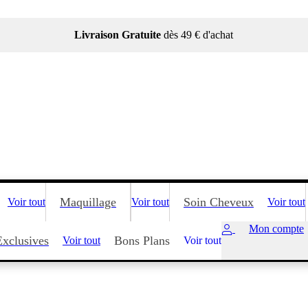
Livraison Gratuite
dès 49 € d'achat
Maquillage
Soin Cheveux
Voir tout
Voir tout
Voir tout
Mon compte
Exclusives
Bons Plans
Voir tout
Voir tout