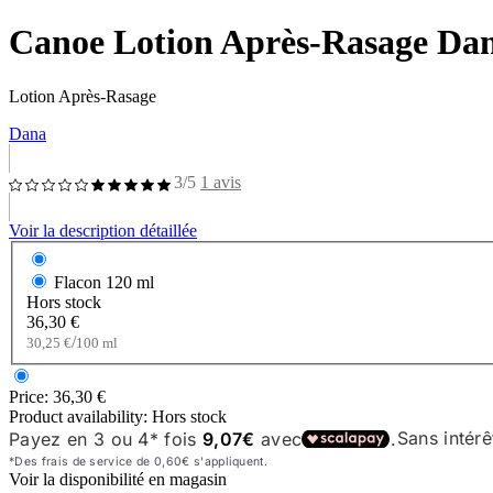
Canoe Lotion Après-Rasage Da
Lotion Après-Rasage
Dana
3/5
1 avis
Voir la description détaillée
Flacon
120 ml
Hors stock
36,30 €
/
30,25 €
100 ml
Price:
36,30 €
Product availability:
Hors stock
Voir la disponibilité en magasin