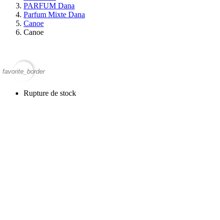
PARFUM Dana
Parfum Mixte Dana
Canoe
Canoe
favorite_border
Rupture de stock