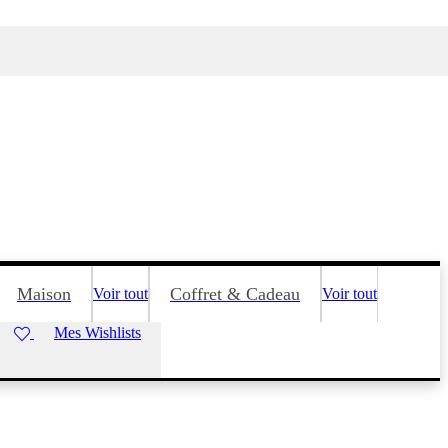
Maison
Coffret & Cadeau
Voir tout
Voir tout
Mes Wishlists