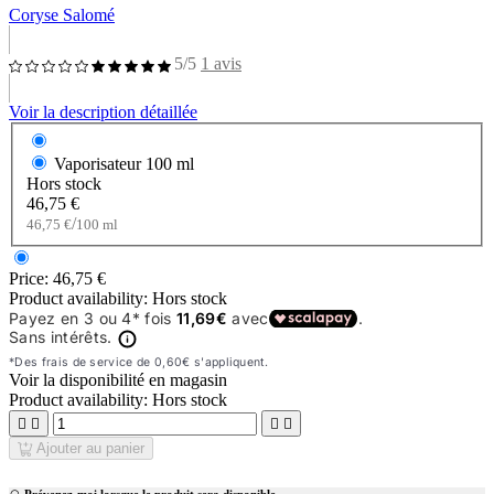
Coryse Salomé
5/5
1 avis
Voir la description détaillée
Vaporisateur
100 ml
Hors stock
46,75 €
/
46,75 €
100 ml
Price:
46,75 €
Product availability:
Hors stock
Voir la disponibilité en magasin
Product availability:
Hors stock




Ajouter au panier