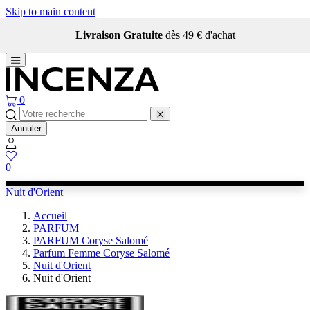
Skip to main content
Livraison Gratuite
dès 49 € d'achat
0
Annuler
0
Nuit d'Orient
Accueil
PARFUM
PARFUM Coryse Salomé
Parfum Femme Coryse Salomé
Nuit d'Orient
Nuit d'Orient