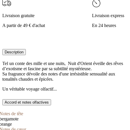
Livraison gratuite
Livraison express
A partir de 49 € d'achat
En 24 heures
Description
Tel un conte des mille et une nuits, Nuit d'Orient éveille des rêves
d’exotisme et fascine par sa subtilité mystérieuse.
Sa fragrance dévoile des notes d'une irrésistible sensualité aux
tonalités chaudes et épicées.
Un véritable voyage olfactif...
Accord et notes olfactives
Notes de tête
bergamote
orange
Notes de cœur