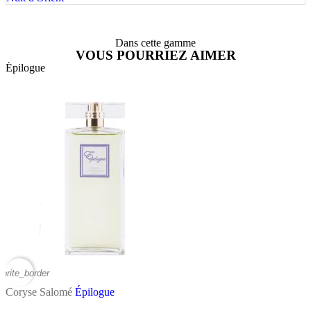
Dans cette gamme
VOUS POURRIEZ AIMER
Épilogue
vorite_border
Coryse Salomé
Épilogue