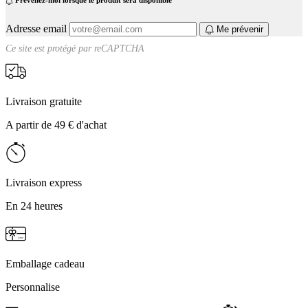
Prévenez-moi lorsque le produit sera disponible
Adresse email
Me prévenir
Ce site est protégé par
reCAPTCHA
Livraison gratuite
A partir de 49 € d'achat
Livraison express
En 24 heures
Emballage cadeau
Personnalise