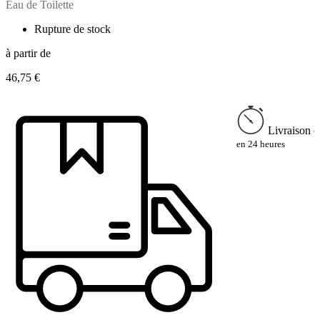
Eau de Toilette
Rupture de stock
à partir de
46,75 €
Livraison e
en 24 heures