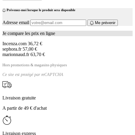
Prévenez-moi lorsque le produit sera disponible
Adresse email
Me prévenir
Je compare les prix en ligne
Incenza.com
36,72 €
sephora.fr
57,00 €
marionnaud.fr
63,70 €
Hors promotions & magasins physiques
Ce site est protégé par
reCAPTCHA
Livraison gratuite
A partir de 49 € d'achat
Livraison express