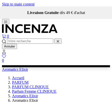
Skip to main content
Livraison Gratuite
dès 49 € d'achat
0
Annuler
0
Aromatics Elixir
Accueil
PARFUM
PARFUM CLINIQUE
Parfum Femme CLINIQUE
Aromatics Elixir
Aromatics Elixir