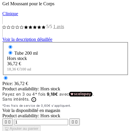
Gel Moussant pour le Corps
Clinique
5/5
1 avis
Voir la description détaillée
Tube
200 ml
Hors stock
36,72 €
/
18,36 €
100 ml
Price:
36,72 €
Product availability:
Hors stock
Voir la disponibilité en magasin
Product availability:
Hors stock




Ajouter au panier