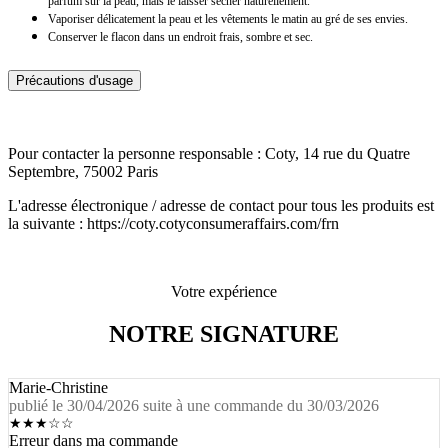
parfum sur la peau, mais le laisser sécher naturellement.
Vaporiser délicatement la peau et les vêtements le matin au gré de ses envies.
Conserver le flacon dans un endroit frais, sombre et sec.
Précautions d'usage
Pour contacter la personne responsable : Coty, 14 rue du Quatre
Septembre, 75002 Paris
L'adresse électronique / adresse de contact pour tous les produits est
la suivante : https://coty.cotyconsumeraffairs.com/frn
Votre expérience
NOTRE SIGNATURE
Marie-Christine
publié le 30/04/2026 suite à une commande du 30/03/2026
★
★
★
☆
☆
Erreur dans ma commande