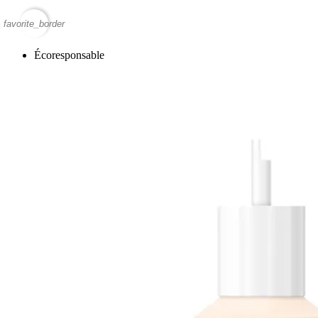
favorite_border
Écoresponsable