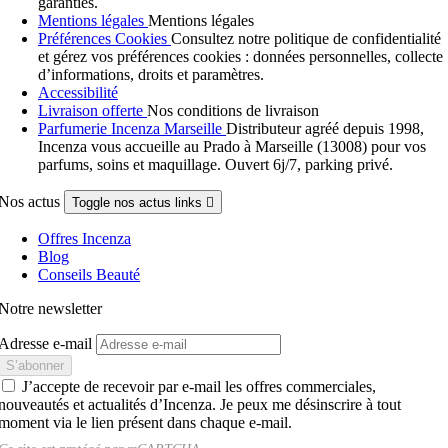
garanties.
Mentions légales
Mentions légales
Préférences Cookies
Consultez notre politique de confidentialité
et gérez vos préférences cookies : données personnelles, collecte
d’informations, droits et paramètres.
Accessibilité
Livraison offerte
Nos conditions de livraison
Parfumerie Incenza Marseille
Distributeur agréé depuis 1998,
Incenza vous accueille au Prado à Marseille (13008) pour vos
parfums, soins et maquillage. Ouvert 6j/7, parking privé.
Nos actus
Toggle nos actus links

Offres Incenza
Blog
Conseils Beauté
Notre newsletter
Adresse e-mail
J’accepte de recevoir par e-mail les offres commerciales,
nouveautés et actualités d’Incenza. Je peux me désinscrire à tout
moment via le lien présent dans chaque e-mail.