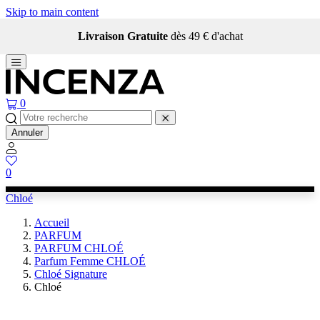
Skip to main content
Livraison Gratuite
dès 49 € d'achat
0
Annuler
0
Chloé
Accueil
PARFUM
PARFUM CHLOÉ
Parfum Femme CHLOÉ
Chloé Signature
Chloé