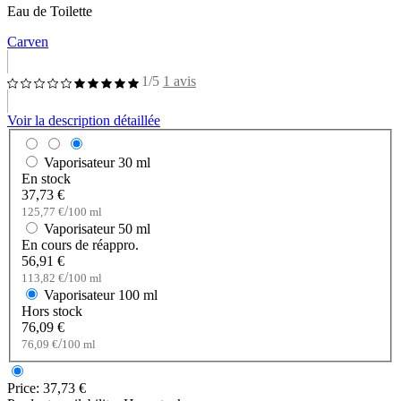
Eau de Toilette
Carven
1/5
1 avis
Voir la description détaillée
Vaporisateur
30 ml
En stock
37,73 €
/
125,77 €
100 ml
Vaporisateur
50 ml
En cours de réappro.
56,91 €
/
113,82 €
100 ml
Vaporisateur
100 ml
Hors stock
76,09 €
/
76,09 €
100 ml
Price:
37,73 €