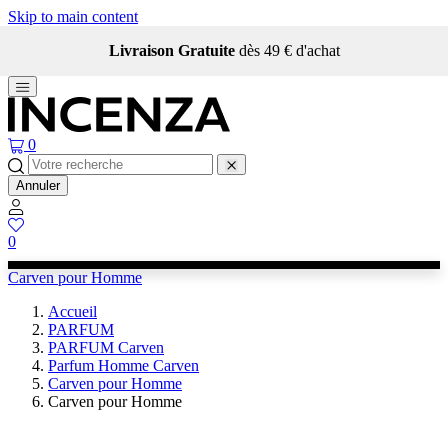
Skip to main content
Livraison Gratuite
dès 49 € d'achat
0
Annuler
0
Carven pour Homme
Accueil
PARFUM
PARFUM Carven
Parfum Homme Carven
Carven pour Homme
Carven pour Homme