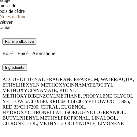
sauge
muscade
bois de cèdre
Notes de fond
vétiver
santal
Famille olfactive
Boisé - Epicé - Aromatique
Ingrédients
ALCOHOL DENAT, FRAGRANCE/PARFUM, WATER/AQUA,
ETHYLHEXYLN METHOXYCINNAMATE/OCTYL
METHOXYCINNAMATE, BUTYL
METHOXYDIBENZOYLMETHANE, PROPYLENE GLYCOL,
YELLOW 5/CI 19140, RED 4/CI 14700, YELLOW 6/CI 15985,
RED 33/CI 17200, CITRAL, EUGENOL,
HYDROXYCITRONELLAL, ISOEUGENOL, GERANIOL,
BUTYLPHENYL METHYLPROPIONAL, LINALOOL,
CITRONELLOL, METHYL 2-OCTYNOATE, LIMONENE