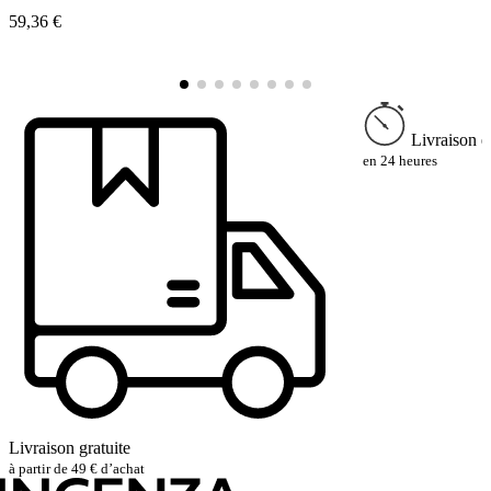
59,36 €
3
Livraison e
en 24 heures
Livraison gratuite
à partir de 49 € d’achat