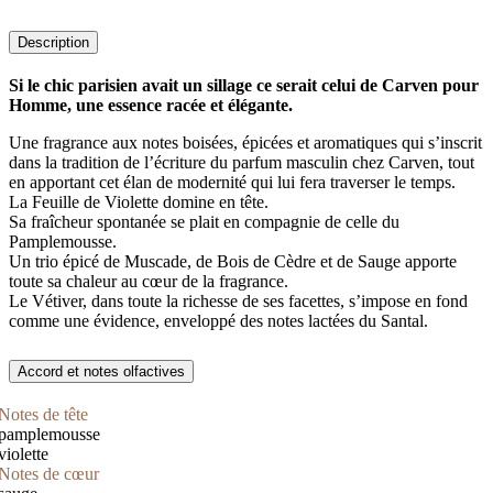
Description
Si le chic parisien avait un sillage ce serait celui de Carven pour
Homme, une essence racée et élégante.
Une fragrance aux notes boisées, épicées et aromatiques qui s’inscrit
dans la tradition de l’écriture du parfum masculin chez Carven, tout
en apportant cet élan de modernité qui lui fera traverser le temps.
La Feuille de Violette domine en tête.
Sa fraîcheur spontanée se plait en compagnie de celle du
Pamplemousse.
Un trio épicé de Muscade, de Bois de Cèdre et de Sauge apporte
toute sa chaleur au cœur de la fragrance.
Le Vétiver, dans toute la richesse de ses facettes, s’impose en fond
comme une évidence, enveloppé des notes lactées du Santal.
Accord et notes olfactives
Notes de tête
pamplemousse
violette
Notes de cœur