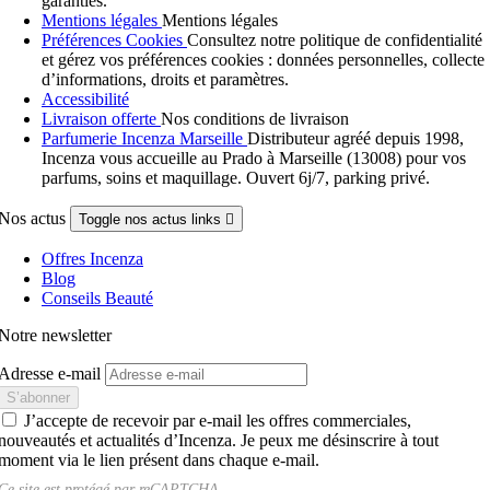
garanties.
Mentions légales
Mentions légales
Préférences Cookies
Consultez notre politique de confidentialité
et gérez vos préférences cookies : données personnelles, collecte
d’informations, droits et paramètres.
Accessibilité
Livraison offerte
Nos conditions de livraison
Parfumerie Incenza Marseille
Distributeur agréé depuis 1998,
Incenza vous accueille au Prado à Marseille (13008) pour vos
parfums, soins et maquillage. Ouvert 6j/7, parking privé.
Nos actus
Toggle nos actus links

Offres Incenza
Blog
Conseils Beauté
Notre newsletter
Adresse e-mail
J’accepte de recevoir par e-mail les offres commerciales,
nouveautés et actualités d’Incenza. Je peux me désinscrire à tout
moment via le lien présent dans chaque e-mail.
Ce site est protégé par
reCAPTCHA