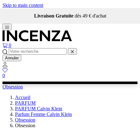
Skip to main content
Livraison Gratuite
dès 49 € d'achat
0
Annuler
0
Obsession
Accueil
PARFUM
PARFUM Calvin Klein
Parfum Femme Calvin Klein
Obsession
Obsession