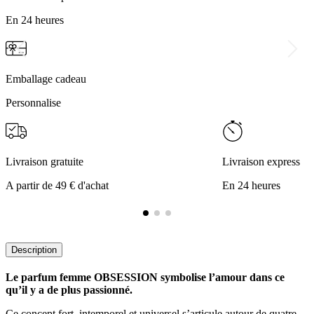
En 24 heures
Emballage cadeau
Personnalise
Livraison gratuite
Livraison express
A partir de 49 € d'achat
En 24 heures
Description
Le parfum femme OBSESSION symbolise l’amour dans ce
qu’il y a de plus passionné.
Ce concept fort, intemporel et universel s’articule autour de quatre