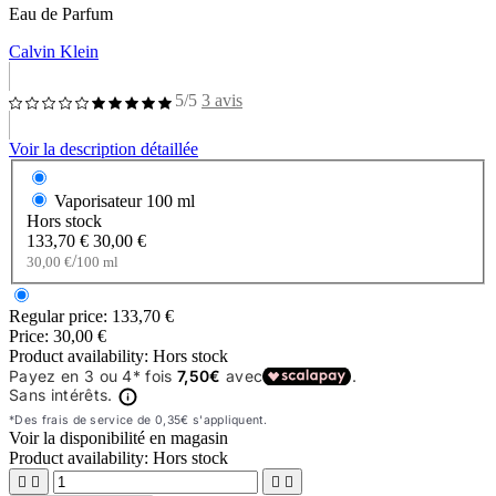
Eau de Parfum
Calvin Klein
5/5
3 avis
Voir la description détaillée
Vaporisateur
100 ml
Hors stock
133,70 €
30,00 €
/
30,00 €
100 ml
Regular price:
133,70 €
Price:
30,00 €
Product availability:
Hors stock
Voir la disponibilité en magasin
Product availability:
Hors stock



