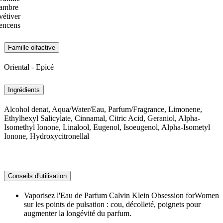
ambre
vétiver
encens
Famille olfactive
Oriental - Epicé
Ingrédients
Alcohol denat, Aqua/Water/Eau, Parfum/Fragrance, Limonene,
Ethylhexyl Salicylate, Cinnamal, Citric Acid, Geraniol, Alpha-
Isomethyl Ionone, Linalool, Eugenol, Isoeugenol, Alpha-Isometyl
Ionone, Hydroxycitronellal
Conseils d'utilisation
Vaporisez l'Eau de Parfum Calvin Klein Obsession forWomen
sur les points de pulsation : cou, décolleté, poignets pour
augmenter la longévité du parfum.