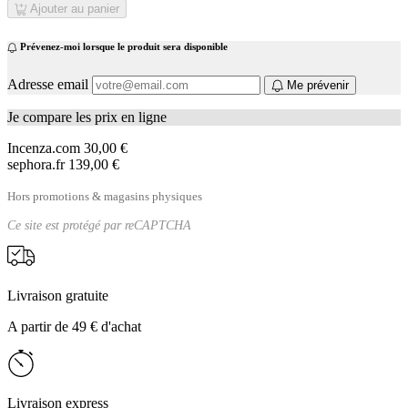
Ajouter au panier
Prévenez-moi lorsque le produit sera disponible
Adresse email
Me prévenir
Je compare les prix en ligne
Incenza.com
30,00 €
sephora.fr
139,00 €
Hors promotions & magasins physiques
Ce site est protégé par
reCAPTCHA
Livraison gratuite
A partir de 49 € d'achat
Livraison express