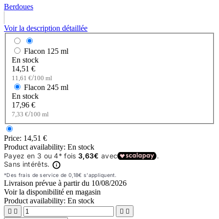
Berdoues
Voir la description détaillée
Flacon
125 ml
En stock
14,51 €
/
11,61 €
100 ml
Flacon
245 ml
En stock
17,96 €
/
7,33 €
100 ml
Price:
14,51 €
Product availability:
En stock
Livraison prévue à partir du
10/08/2026
Voir la disponibilité en magasin
Product availability:
En stock



