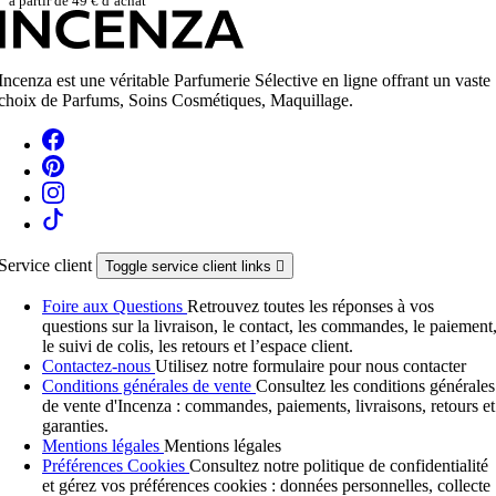
à partir de 49 € d’achat
Incenza est une véritable Parfumerie Sélective en ligne offrant un vaste
choix de Parfums, Soins Cosmétiques, Maquillage.
Service client
Toggle service client links

Foire aux Questions
Retrouvez toutes les réponses à vos
questions sur la livraison, le contact, les commandes, le paiement
le suivi de colis, les retours et l’espace client.
Contactez-nous
Utilisez notre formulaire pour nous contacter
Conditions générales de vente
Consultez les conditions générales
de vente d'Incenza : commandes, paiements, livraisons, retours et
garanties.
Mentions légales
Mentions légales
Préférences Cookies
Consultez notre politique de confidentialité
et gérez vos préférences cookies : données personnelles, collecte