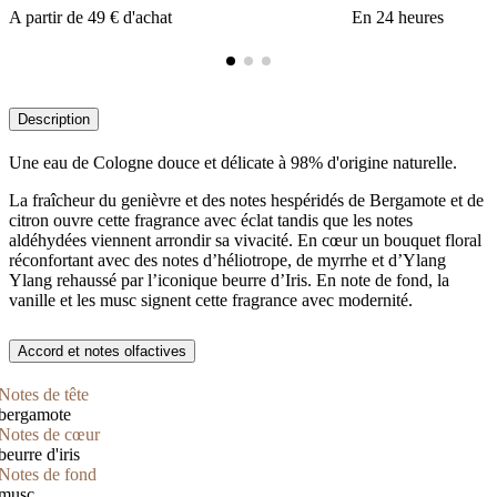
A partir de 49 € d'achat
En 24 heures
Description
Une eau de Cologne douce et délicate à 98% d'origine naturelle.
La fraîcheur du genièvre et des notes hespéridés de Bergamote et de
citron ouvre cette fragrance avec éclat tandis que les notes
aldéhydées viennent arrondir sa vivacité. En cœur un bouquet floral
réconfortant avec des notes d’héliotrope, de myrrhe et d’Ylang
Ylang rehaussé par l’iconique beurre d’Iris. En note de fond, la
vanille et les musc signent cette fragrance avec modernité.
Accord et notes olfactives
Notes de tête
bergamote
Notes de cœur
beurre d'iris
Notes de fond
musc