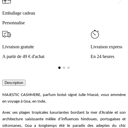
Emballage cadeau
Personnalise
Livraison gratuite
Livraison express
A partir de 49 € d'achat
En 24 heures
Description
MAJESTIC CASHMERE, parfum boisé signé Julie Massé, vous emmène 
en voyage à Goa, en Inde.
Avec ses plages tropicales luxuriantes bordant la mer d’Arabie et son 
architecture saisissante mêlée d’influences hindoues, portugaises et 
ottomanes, Goa a longtemps été le paradis des adeptes du chic 