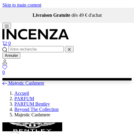
Skip to main content
Livraison Gratuite
dès 49 € d'achat
0
Annuler
0
Majestic Cashmere
Accueil
PARFUM
PARFUM Bentley
Beyond The Collection
Majestic Cashmere