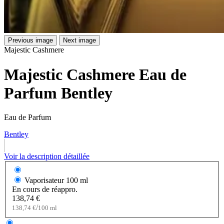
Previous image
Next image
Majestic Cashmere
Majestic Cashmere Eau de
Parfum Bentley
Eau de Parfum
Bentley
Voir la description détaillée
Vaporisateur
100 ml
En cours de réappro.
138,74 €
/
138,74 €
100 ml