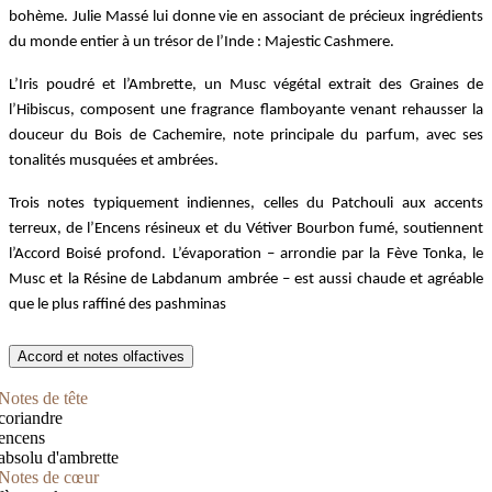
bohème. Julie Massé lui donne vie en associant de précieux ingrédients 
du monde entier à un trésor de l’Inde : Majestic Cashmere. 
L’Iris poudré et l’Ambrette, un Musc végétal extrait des Graines de 
l’Hibiscus, composent une fragrance flamboyante venant rehausser la 
douceur du Bois de Cachemire, note principale du parfum, avec ses 
tonalités musquées et ambrées. 
Trois notes typiquement indiennes, celles du Patchouli aux accents 
terreux, de l’Encens résineux et du Vétiver Bourbon fumé, soutiennent 
l’Accord Boisé profond. L’évaporation – arrondie par la Fève Tonka, le 
Musc et la Résine de Labdanum ambrée – est aussi chaude et agréable 
que le plus raffiné des pashminas
Accord et notes olfactives
Notes de tête
coriandre
encens
absolu d'ambrette
Notes de cœur