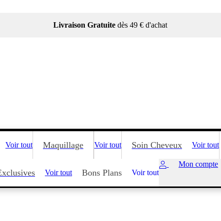
Livraison Gratuite
dès 49 € d'achat
Maquillage
Soin Cheveux
Voir tout
Voir tout
Voir tout
Mon compte
Exclusives
Bons Plans
Voir tout
Voir tout