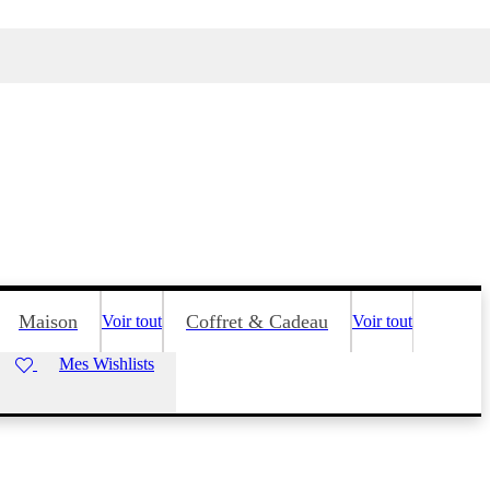
Maison
Coffret & Cadeau
Voir tout
Voir tout
Mes Wishlists