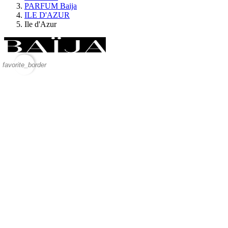
PARFUM Baija
ILE D'AZUR
Ile d'Azur
favorite_border