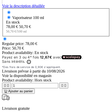
Voir la description détaillée
Vaporisateur
100 ml
En stock
78,00 €
50,70 €
/
50,70 €
100 ml
Regular price:
78,00 €
Price:
50,70 €
Product availability:
En stock
Livraison prévue à partir du
10/08/2026
Voir la disponibilité en magasin
Product availability:
Hors stock




Ajouter au panier
Livraison gratuite