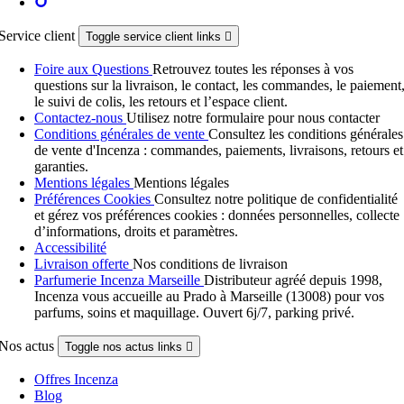
Service client
Toggle service client links

Foire aux Questions
Retrouvez toutes les réponses à vos
questions sur la livraison, le contact, les commandes, le paiement
le suivi de colis, les retours et l’espace client.
Contactez-nous
Utilisez notre formulaire pour nous contacter
Conditions générales de vente
Consultez les conditions générales
de vente d'Incenza : commandes, paiements, livraisons, retours et
garanties.
Mentions légales
Mentions légales
Préférences Cookies
Consultez notre politique de confidentialité
et gérez vos préférences cookies : données personnelles, collecte
d’informations, droits et paramètres.
Accessibilité
Livraison offerte
Nos conditions de livraison
Parfumerie Incenza Marseille
Distributeur agréé depuis 1998,
Incenza vous accueille au Prado à Marseille (13008) pour vos
parfums, soins et maquillage. Ouvert 6j/7, parking privé.
Nos actus
Toggle nos actus links

Offres Incenza
Blog