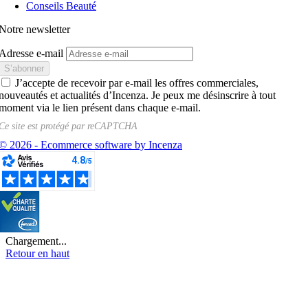
Conseils Beauté
Notre newsletter
Adresse e-mail
J’accepte de recevoir par e-mail les offres commerciales,
nouveautés et actualités d’Incenza. Je peux me désinscrire à tout
moment via le lien présent dans chaque e-mail.
Ce site est protégé par
reCAPTCHA
© 2026 - Ecommerce software by Incenza
Chargement...
Retour en haut