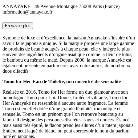
ANNAYAKE - 49 Avenue Montaigne 75008 Paris (France) -
information@annayake.fr
En savoir plus
Symbole de luxe et d’excellence, la maison Annayaké s’inspire d’un
savoir-faire japonais unique. Si la marque propose une large gamme
de produits de beauté adaptés à chaque peau, elle y intègre le plus
souvent des ingrédients d’origine asiatique comme la fleur de lotus,
le bambou ou même le maté. Depuis 2000, la marque Annayké est
également présente en parfumerie, avec entre autres, de nombreux
duos olfactifs.
Tomo for Her Eau de Toilette, un concentré de sensualité
Réalisée en 2016, Tomo for Her forme un duo glamour avec son
homologue Tomo pour Lui. Douce, fruitée et vibrante, Tomo for
Her Annayaké ne ressemble à aucune autre fragrance. La femme
Tomo est en effet dotée d’une grande féminité, romantique et
sensuelle. Tomo est un prénom que l’on retrouve beaucoup au
Japon. Il désigne des personnes discrètes, sages et douces. Élancé,
mais aussi très épuré, le flacon prend les allures d’un totem japonais.
Entièrement laqué de blanc, on peut apercevoir le nom du parfum
noté en japonais.