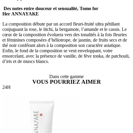
Des notes entre douceur et sensualité, Tomo for
Her ANNAYAKE
La composition débute par un accord fleuri-fruité ultra pétillant
conjuguant la rose, le litchi, la bergamote, l’amande et le cassis. Le
cœur de la composition évoluera vers des tonalités à la fois fleuries
et féminines composées d’héliotrope, de jasmin, de fruits secs et de
thé noir conférant alors à la composition son caractère asiatique.
Enfin, le fond de la composition se veut enveloppant, voire
ensorcelant, avec la présence de vanille, de fève tonka, de patchouli,
d’iris et de muscs blancs.
Dans cette gamme
VOUS POURRIEZ AIMER
24H
2