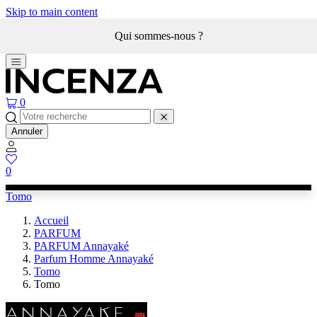
Skip to main content
Qui sommes-nous ?
0
Annuler
0
Tomo
Accueil
PARFUM
PARFUM Annayaké
Parfum Homme Annayaké
Tomo
Tomo