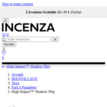
Skip to main content
Livraison Gratuite
dès 49 € d'achat
0
Annuler
0
High Impact™ Shadow Play
Accueil
MAQUILLAGE
Yeux
Fard à Paupières
High Impact™ Shadow Play