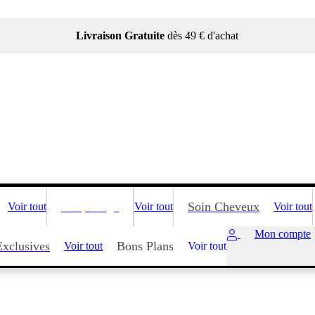
Livraison Gratuite
dès 49 € d'achat
Maquillage
Soin Cheveux
Voir tout
Voir tout
Voir tout
Mon compte
Exclusives
Bons Plans
Voir tout
Voir tout