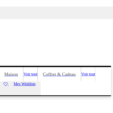
Maison
Coffret & Cadeau
Voir tout
Voir tout
Mes Wishlists