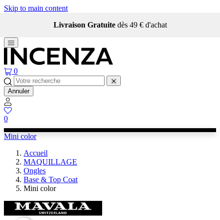
Skip to main content
Livraison Gratuite
dès 49 € d'achat
0
Annuler
0
Mini color
Accueil
MAQUILLAGE
Ongles
Base & Top Coat
Mini color