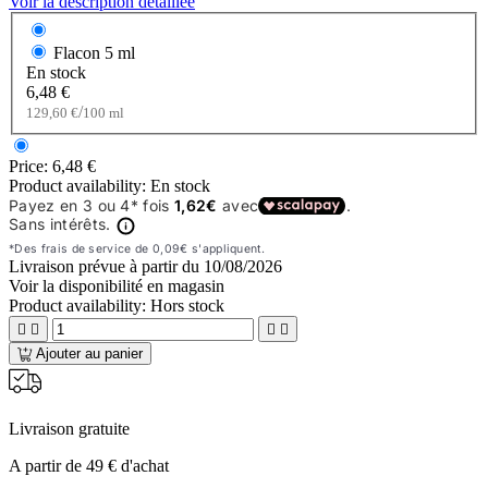
Voir la description détaillée
Flacon
5 ml
En stock
6,48 €
/
129,60 €
100 ml
Price:
6,48 €
Product availability:
En stock
Livraison prévue à partir du
10/08/2026
Voir la disponibilité en magasin
Product availability:
Hors stock




Ajouter au panier
Livraison gratuite
A partir de 49 € d'achat