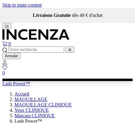
Skip to main content
Livraison Gratuite
dès 49 € d'achat
0
Annuler
0
Lash Power™
Accueil
MAQUILLAGE
MAQUILLAGE CLINIQUE
Yeux CLINIQUE
Mascara CLINIQUE
Lash Power™