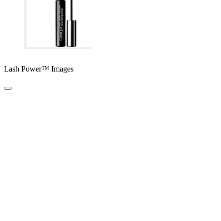
Lash Power™ Images