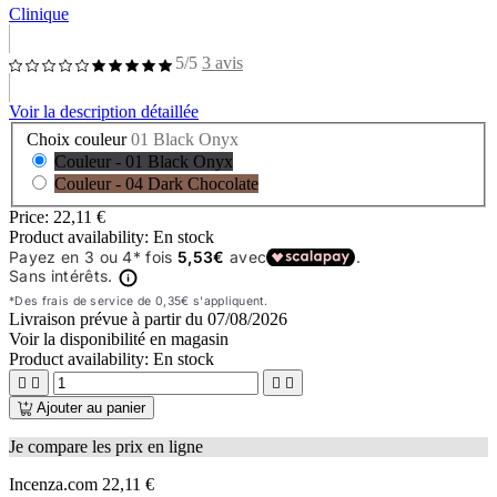
Clinique
5/5
3 avis
Voir la description détaillée
Choix couleur
01 Black Onyx
Couleur - 01 Black Onyx
Couleur - 04 Dark Chocolate
Price:
22,11 €
Product availability:
En stock
Livraison prévue à partir du
07/08/2026
Voir la disponibilité en magasin
Product availability:
En stock




Ajouter au panier
Je compare les prix en ligne
Incenza.com
22,11 €