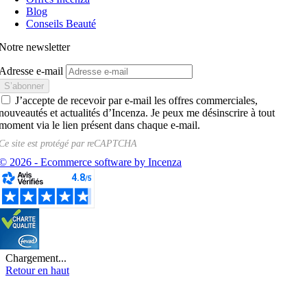
Blog
Conseils Beauté
Notre newsletter
Adresse e-mail
J’accepte de recevoir par e-mail les offres commerciales,
nouveautés et actualités d’Incenza. Je peux me désinscrire à tout
moment via le lien présent dans chaque e-mail.
Ce site est protégé par
reCAPTCHA
© 2026 - Ecommerce software by Incenza
Chargement...
Retour en haut