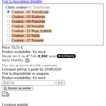
Voir la description détaillée
Choix couleur
01 Translucide
Couleur - 01 Translucide
Couleur - 03 Radieuse
Couleur - 09 Naturelle
Couleur - 20 Invisible
Couleur - 21 Peau Ambrée
Couleur - 22 Sable
Couleur - 27 Noisette
Price:
35,51 €
Product availability:
En stock
Livraison prévue à partir du
10/08/2026
Voir la disponibilité en magasin
Product availability:
En stock




Ajouter au panier
Livraison gratuite