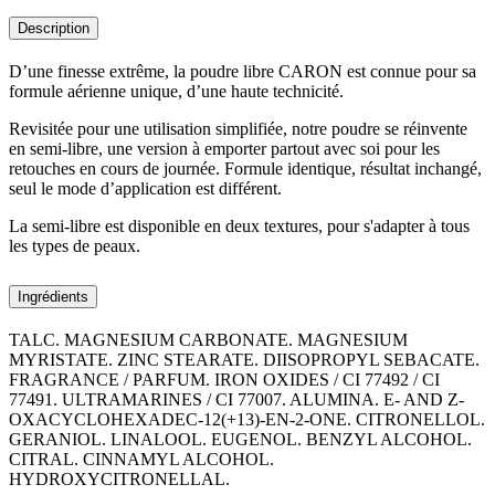
Description
D’une finesse extrême, la poudre libre CARON est connue pour sa
formule aérienne unique, d’une haute technicité.
Revisitée pour une utilisation simplifiée, notre poudre se réinvente
en semi-libre, une version à emporter partout avec soi pour les
retouches en cours de journée. Formule identique, résultat inchangé,
seul le mode d’application est différent.
La semi-libre est disponible en deux textures, pour s'adapter à tous
les types de peaux.
Ingrédients
TALC. MAGNESIUM CARBONATE. MAGNESIUM
MYRISTATE. ZINC STEARATE. DIISOPROPYL SEBACATE.
FRAGRANCE / PARFUM. IRON OXIDES / CI 77492 / CI
77491. ULTRAMARINES / CI 77007. ALUMINA. E- AND Z-
OXACYCLOHEXADEC-12(+13)-EN-2-ONE. CITRONELLOL.
GERANIOL. LINALOOL. EUGENOL. BENZYL ALCOHOL.
CITRAL. CINNAMYL ALCOHOL.
HYDROXYCITRONELLAL.