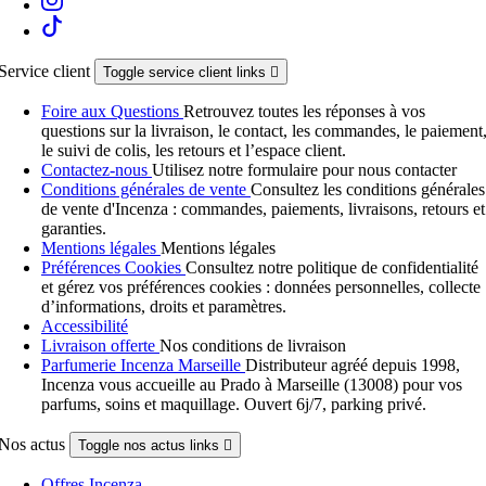
Service client
Toggle service client links

Foire aux Questions
Retrouvez toutes les réponses à vos
questions sur la livraison, le contact, les commandes, le paiement
le suivi de colis, les retours et l’espace client.
Contactez-nous
Utilisez notre formulaire pour nous contacter
Conditions générales de vente
Consultez les conditions générales
de vente d'Incenza : commandes, paiements, livraisons, retours et
garanties.
Mentions légales
Mentions légales
Préférences Cookies
Consultez notre politique de confidentialité
et gérez vos préférences cookies : données personnelles, collecte
d’informations, droits et paramètres.
Accessibilité
Livraison offerte
Nos conditions de livraison
Parfumerie Incenza Marseille
Distributeur agréé depuis 1998,
Incenza vous accueille au Prado à Marseille (13008) pour vos
parfums, soins et maquillage. Ouvert 6j/7, parking privé.
Nos actus
Toggle nos actus links

Offres Incenza