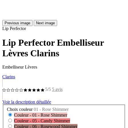
Previous image
Next image
Lip Perfector
Lip Perfector Embelliseur
Lèvres Clarins
Embelliseur Lèvres
Clarins
5/5
5 avis
Voir la description détaillée
Choix couleur
01 - Rose Shimmer
Couleur - 01 - Rose Shimmer
Couleur - 05 - Candy Shimmer
Couleur - 06 - Rosewood Shimmer