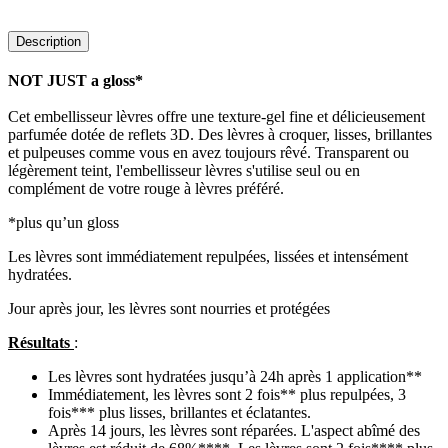
Description
NOT JUST a gloss*
Cet embellisseur lèvres offre une texture-gel fine et délicieusement
parfumée dotée de reflets 3D. Des lèvres à croquer, lisses, brillantes
et pulpeuses comme vous en avez toujours rêvé. Transparent ou
légèrement teint, l'embellisseur lèvres s'utilise seul ou en
complément de votre rouge à lèvres préféré.
*plus qu’un gloss
Les lèvres sont immédiatement repulpées, lissées et intensément
hydratées.
Jour après jour, les lèvres sont nourries et protégées
Résultats
:
Les lèvres sont hydratées jusqu’à 24h après 1 application**
Immédiatement, les lèvres sont 2 fois** plus repulpées, 3
fois*** plus lisses, brillantes et éclatantes.
Après 14 jours, les lèvres sont réparées. L'aspect abîmé des