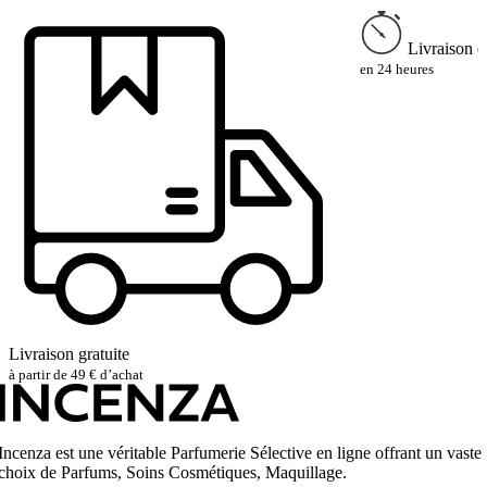
Livraison e
en 24 heures
Livraison gratuite
à partir de 49 € d’achat
Incenza est une véritable Parfumerie Sélective en ligne offrant un vaste
choix de Parfums, Soins Cosmétiques, Maquillage.