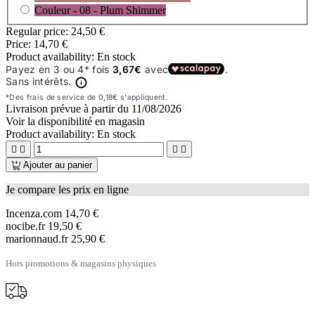
Couleur - 08 - Plum Shimmer
Regular price:
24,50 €
Price:
14,70 €
Product availability:
En stock
Livraison prévue à partir du
11/08/2026
Voir la disponibilité en magasin
Product availability:
En stock




Ajouter au panier
Je compare les prix en ligne
Incenza.com
14,70 €
nocibe.fr
19,50 €
marionnaud.fr
25,90 €
Hors promotions & magasins physiques