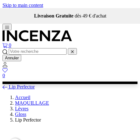
Skip to main content
Livraison Gratuite
dès 49 € d'achat
0
Annuler
0
Lip Perfector
Accueil
MAQUILLAGE
Lèvres
Gloss
Lip Perfector