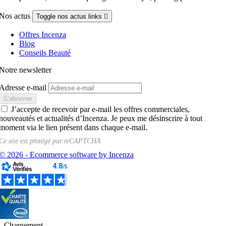
Nos actus
Toggle nos actus links

Offres Incenza
Blog
Conseils Beauté
Notre newsletter
Adresse e-mail
J’accepte de recevoir par e-mail les offres commerciales,
nouveautés et actualités d’Incenza. Je peux me désinscrire à tout
moment via le lien présent dans chaque e-mail.
Ce site est protégé par
reCAPTCHA
© 2026 - Ecommerce software by Incenza
Chargement...