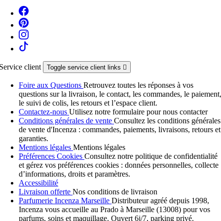
Service client
Toggle service client links

Foire aux Questions
Retrouvez toutes les réponses à vos
questions sur la livraison, le contact, les commandes, le paiement
le suivi de colis, les retours et l’espace client.
Contactez-nous
Utilisez notre formulaire pour nous contacter
Conditions générales de vente
Consultez les conditions générales
de vente d'Incenza : commandes, paiements, livraisons, retours et
garanties.
Mentions légales
Mentions légales
Préférences Cookies
Consultez notre politique de confidentialité
et gérez vos préférences cookies : données personnelles, collecte
d’informations, droits et paramètres.
Accessibilité
Livraison offerte
Nos conditions de livraison
Parfumerie Incenza Marseille
Distributeur agréé depuis 1998,
Incenza vous accueille au Prado à Marseille (13008) pour vos
parfums, soins et maquillage. Ouvert 6j/7, parking privé.