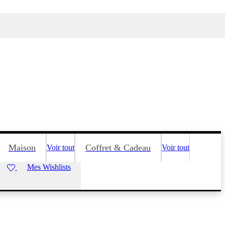
Maison
Coffret & Cadeau
Voir tout
Voir tout
Mes Wishlists