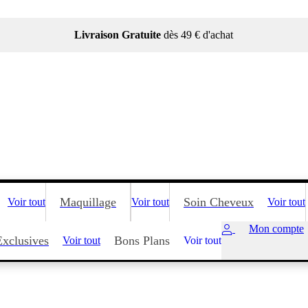
Livraison Gratuite
dès 49 € d'achat
Maquillage
Soin Cheveux
Voir tout
Voir tout
Voir tout
Mon compte
Exclusives
Bons Plans
Voir tout
Voir tout