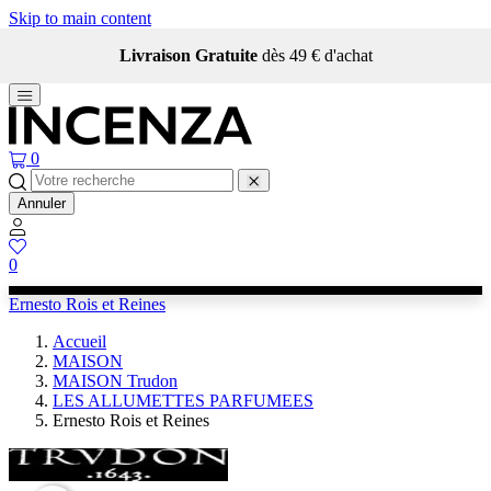
Skip to main content
Livraison Gratuite
dès 49 € d'achat
0
Annuler
0
Ernesto Rois et Reines
Accueil
MAISON
MAISON Trudon
LES ALLUMETTES PARFUMEES
Ernesto Rois et Reines