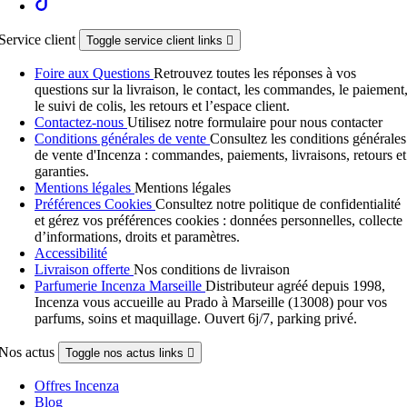
Service client
Toggle service client links

Foire aux Questions
Retrouvez toutes les réponses à vos
questions sur la livraison, le contact, les commandes, le paiement
le suivi de colis, les retours et l’espace client.
Contactez-nous
Utilisez notre formulaire pour nous contacter
Conditions générales de vente
Consultez les conditions générales
de vente d'Incenza : commandes, paiements, livraisons, retours et
garanties.
Mentions légales
Mentions légales
Préférences Cookies
Consultez notre politique de confidentialité
et gérez vos préférences cookies : données personnelles, collecte
d’informations, droits et paramètres.
Accessibilité
Livraison offerte
Nos conditions de livraison
Parfumerie Incenza Marseille
Distributeur agréé depuis 1998,
Incenza vous accueille au Prado à Marseille (13008) pour vos
parfums, soins et maquillage. Ouvert 6j/7, parking privé.
Nos actus
Toggle nos actus links

Offres Incenza
Blog