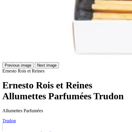
Previous image
Next image
Ernesto Rois et Reines
Ernesto Rois et Reines
Allumettes Parfumées Trudon
Allumettes Parfumées
Trudon