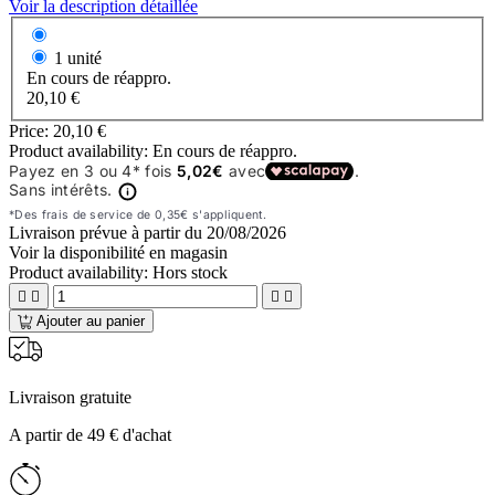
Voir la description détaillée
1 unité
En cours de réappro.
20,10 €
Price:
20,10 €
Product availability:
En cours de réappro.
Livraison prévue à partir du
20/08/2026
Voir la disponibilité en magasin
Product availability:
Hors stock




Ajouter au panier
Livraison gratuite
A partir de 49 € d'achat