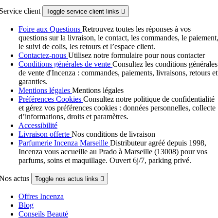
Service client
Toggle service client links

Foire aux Questions
Retrouvez toutes les réponses à vos
questions sur la livraison, le contact, les commandes, le paiement
le suivi de colis, les retours et l’espace client.
Contactez-nous
Utilisez notre formulaire pour nous contacter
Conditions générales de vente
Consultez les conditions générales
de vente d'Incenza : commandes, paiements, livraisons, retours et
garanties.
Mentions légales
Mentions légales
Préférences Cookies
Consultez notre politique de confidentialité
et gérez vos préférences cookies : données personnelles, collecte
d’informations, droits et paramètres.
Accessibilité
Livraison offerte
Nos conditions de livraison
Parfumerie Incenza Marseille
Distributeur agréé depuis 1998,
Incenza vous accueille au Prado à Marseille (13008) pour vos
parfums, soins et maquillage. Ouvert 6j/7, parking privé.
Nos actus
Toggle nos actus links

Offres Incenza
Blog
Conseils Beauté