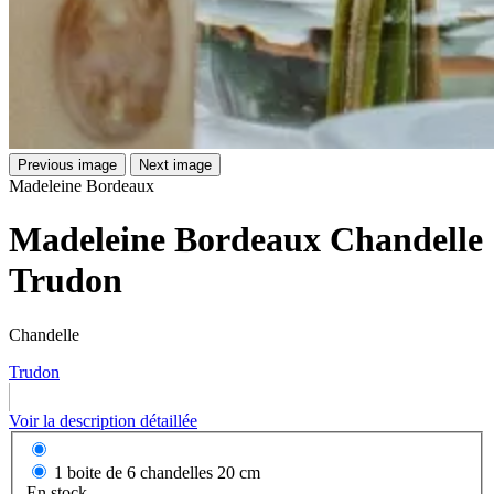
Previous image
Next image
Madeleine Bordeaux
Madeleine Bordeaux Chandelle
Trudon
Chandelle
Trudon
Voir la description détaillée
1 boite de 6 chandelles 20 cm
En stock