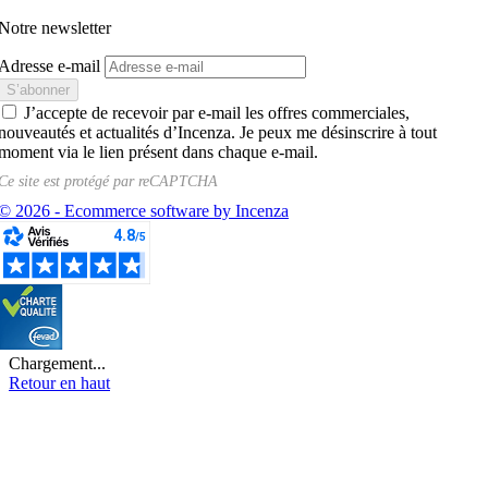
Notre newsletter
Adresse e-mail
J’accepte de recevoir par e-mail les offres commerciales,
nouveautés et actualités d’Incenza. Je peux me désinscrire à tout
moment via le lien présent dans chaque e-mail.
Ce site est protégé par
reCAPTCHA
© 2026 - Ecommerce software by Incenza
Chargement...
Retour en haut