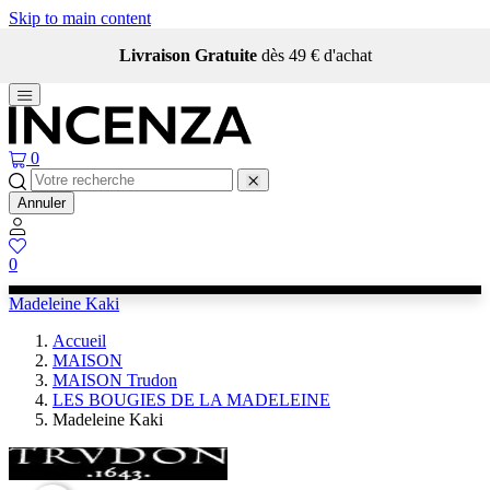
Skip to main content
Livraison Gratuite
dès 49 € d'achat
0
Annuler
0
Madeleine Kaki
Accueil
MAISON
MAISON Trudon
LES BOUGIES DE LA MADELEINE
Madeleine Kaki