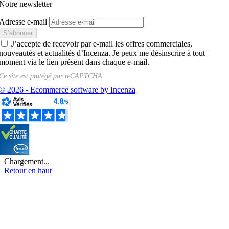
Notre newsletter
Adresse e-mail
J’accepte de recevoir par e-mail les offres commerciales,
nouveautés et actualités d’Incenza. Je peux me désinscrire à tout
moment via le lien présent dans chaque e-mail.
Ce site est protégé par
reCAPTCHA
© 2026 - Ecommerce software by Incenza
Chargement...
Retour en haut