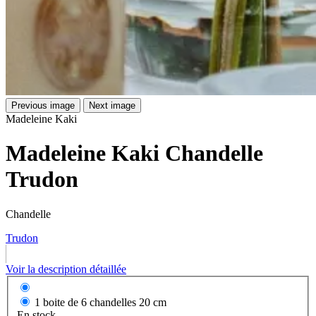
Previous image
Next image
Madeleine Kaki
Madeleine Kaki Chandelle
Trudon
Chandelle
Trudon
Voir la description détaillée
1 boite de 6 chandelles 20 cm
En stock