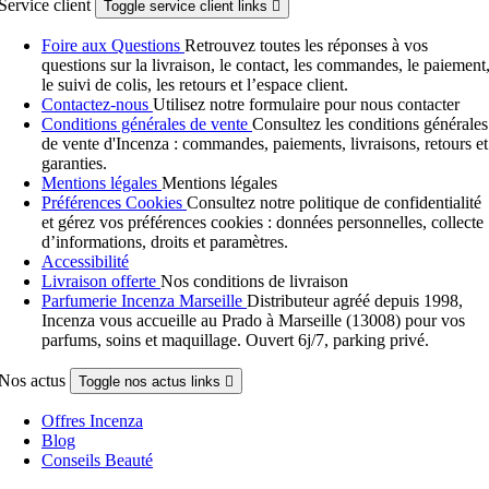
Service client
Toggle service client links

Foire aux Questions
Retrouvez toutes les réponses à vos
questions sur la livraison, le contact, les commandes, le paiement
le suivi de colis, les retours et l’espace client.
Contactez-nous
Utilisez notre formulaire pour nous contacter
Conditions générales de vente
Consultez les conditions générales
de vente d'Incenza : commandes, paiements, livraisons, retours et
garanties.
Mentions légales
Mentions légales
Préférences Cookies
Consultez notre politique de confidentialité
et gérez vos préférences cookies : données personnelles, collecte
d’informations, droits et paramètres.
Accessibilité
Livraison offerte
Nos conditions de livraison
Parfumerie Incenza Marseille
Distributeur agréé depuis 1998,
Incenza vous accueille au Prado à Marseille (13008) pour vos
parfums, soins et maquillage. Ouvert 6j/7, parking privé.
Nos actus
Toggle nos actus links

Offres Incenza
Blog
Conseils Beauté