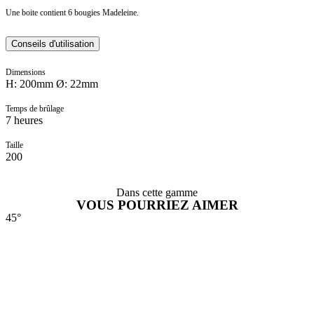
Une boite contient 6 bougies Madeleine.
Conseils d'utilisation
Dimensions
H: 200mm Ø: 22mm
Temps de brûlage
7 heures
Taille
200
Dans cette gamme
VOUS POURRIEZ AIMER
45°
4