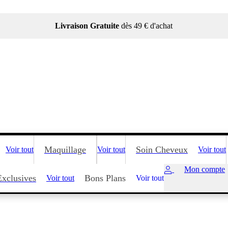
Livraison Gratuite
dès 49 € d'achat
Maquillage
Soin Cheveux
Voir tout
Voir tout
Voir tout
Mon compte
Exclusives
Bons Plans
Voir tout
Voir tout