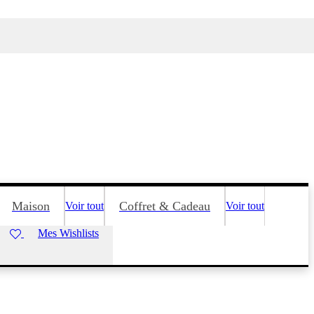
Maison
Coffret & Cadeau
Voir tout
Voir tout
Mes Wishlists