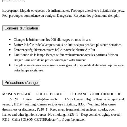
Isopropanol. Liquide et vapeurs très inflammables. Provoque une sévère irritation des yeux.
Peut provoquer somnolence ou vertiges. Dangereux. Respecter les précautions d'emploi.
Conseils d'utilisation
Changez le brûleur tous les 200 allumages ou tous les ans.
Retirez le brûleur de la lampe si vous ne l'utilisez pas pendant plusieurs semaines.
Entretenez régulièrement votre brûleur avec le Neutre Air Pur.
L'utilisation de la lampe Berger se fait exclusivement avec les parfums Maison
Berger Paris afin de ne pas endommager votre brûleur.
L'application de tous ces conseils vous garantit une qualité d'utilisation optimale de
votre lampe à catalyse.
Précautions d'usage
MAISON BERGER
ROUTE D'ELBEUF
LE GRAND BOURGTHEROULDE
27520
France
info@emosia.fr
H225 - Danger: Highly flammable liquid and
vapour., H319 - Warning: Causes serious eye irritation., H336 - Warning: May cause
drowsiness or dizziness., P210_1 - Keep away from heat, hot surfaces, sparks, open
flames and other ignition sources. No smoking., P233_1 - Keep container tightly closed.,
P312 - Call a POISON CENTER/doctor/… if you feel unwell.