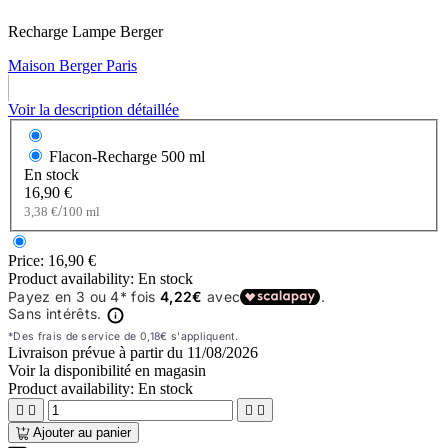
Recharge Lampe Berger
Maison Berger Paris
Voir la description détaillée
Flacon-Recharge
500 ml
En stock
16,90 €
/
3,38 €
100 ml
Price:
16,90 €
Product availability:
En stock
Livraison prévue à partir du
11/08/2026
Voir la disponibilité en magasin
Product availability:
En stock




Ajouter au panier