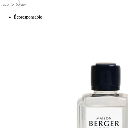
favorite_border
Écoresponsable