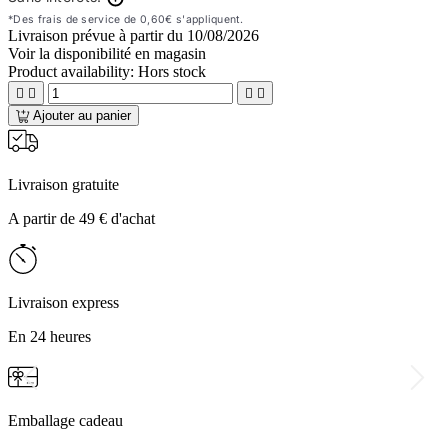
Livraison prévue à partir du
10/08/2026
Voir la disponibilité en magasin
Product availability:
Hors stock




Ajouter au panier
Livraison gratuite
A partir de 49 € d'achat
Livraison express
En 24 heures
Emballage cadeau