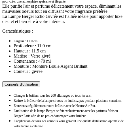
pour créer une atmosphère apaisante et élégante.
Elle purifie l'air et parfume délicatement votre espace, éliminant les
mauvaises odeurs tout en diffusant votre fragrance préférée.
La Lampe Berger Echo Givrée est l’alliée idéale pour apporter luxe
discret et bien-être à votre intérieur.
Caractéristiques :
Largeur : 11.0 cm
Profondeur : 11.0 cm
Hauteur : 11.5 cm
Matière : Verre givré
Contenance : 470 ml
Monture : Monture Boule Argent Brillant
Couleur : givrée
Conseils d'utilisation
Changez le brûleur tous les 200 allumages ou tous les ans.
Retirez le brûleur de la lampe si vous ne l'utilisez pas pendant plusieurs semaines.
Entretenez régulièrement votre brûleur avec le Neutre Air Pur.
L'utilisation de la lampe Berger se fait exclusivement avec les parfums Maison
Berger Paris afin de ne pas endommager votre brûleur.
L'application de tous ces conseils vous garantit une qualité d'utilisation optimale de
votre lampe à catalyse.