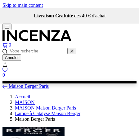
Skip to main content
Livraison Gratuite
dès 49 € d'achat
0
Annuler
0
Maison Berger Paris
Accueil
MAISON
MAISON Maison Berger Paris
Lampe à Catalyse Maison Berger
Maison Berger Paris