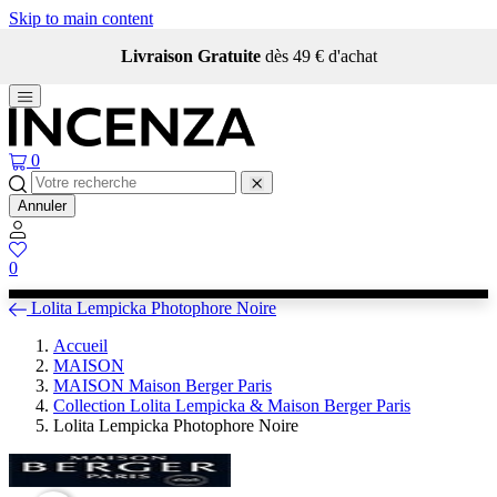
Skip to main content
Livraison Gratuite
dès 49 € d'achat
0
Annuler
0
Lolita Lempicka Photophore Noire
Accueil
MAISON
MAISON Maison Berger Paris
Collection Lolita Lempicka & Maison Berger Paris
Lolita Lempicka Photophore Noire