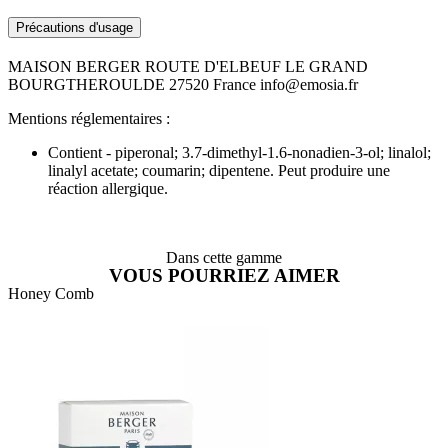
Précautions d'usage
MAISON BERGER ROUTE D'ELBEUF LE GRAND
BOURGTHEROULDE 27520 France info@emosia.fr
Mentions réglementaires :
Contient - piperonal; 3.7-dimethyl-1.6-nonadien-3-ol; linalol;
linalyl acetate; coumarin; dipentene. Peut produire une
réaction allergique.
Dans cette gamme
VOUS POURRIEZ AIMER
Honey Comb
A