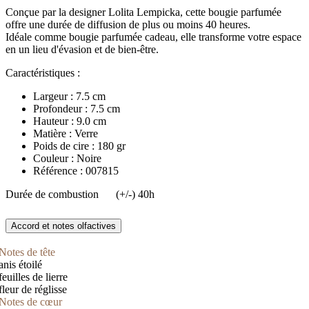
Conçue par la designer Lolita Lempicka, cette bougie parfumée
offre une durée de diffusion de plus ou moins 40 heures.
Idéale comme bougie parfumée cadeau, elle transforme votre espace
en un lieu d'évasion et de bien-être.
Caractéristiques :
Largeur : 7.5 cm
Profondeur : 7.5 cm
Hauteur : 9.0 cm
Matière : Verre
Poids de cire : 180 gr
Couleur : Noire
Référence : 007815
Durée de combustion
(+/-) 40h
Accord et notes olfactives
Notes de tête
anis étoilé
feuilles de lierre
fleur de réglisse
Notes de cœur