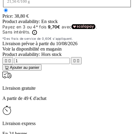
/
21,56 €
100 g
Price:
38,80 €
Product availability:
En stock
Livraison prévue à partir du
10/08/2026
Voir la disponibilité en magasin
Product availability:
Hors stock




Ajouter au panier
Livraison gratuite
A partir de 49 € d'achat
Livraison express
En 24 heures