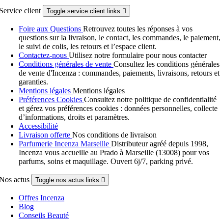
Service client
Toggle service client links

Foire aux Questions
Retrouvez toutes les réponses à vos
questions sur la livraison, le contact, les commandes, le paiement
le suivi de colis, les retours et l’espace client.
Contactez-nous
Utilisez notre formulaire pour nous contacter
Conditions générales de vente
Consultez les conditions générales
de vente d'Incenza : commandes, paiements, livraisons, retours et
garanties.
Mentions légales
Mentions légales
Préférences Cookies
Consultez notre politique de confidentialité
et gérez vos préférences cookies : données personnelles, collecte
d’informations, droits et paramètres.
Accessibilité
Livraison offerte
Nos conditions de livraison
Parfumerie Incenza Marseille
Distributeur agréé depuis 1998,
Incenza vous accueille au Prado à Marseille (13008) pour vos
parfums, soins et maquillage. Ouvert 6j/7, parking privé.
Nos actus
Toggle nos actus links

Offres Incenza
Blog
Conseils Beauté