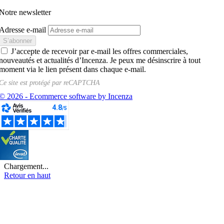
Notre newsletter
Adresse e-mail
J’accepte de recevoir par e-mail les offres commerciales,
nouveautés et actualités d’Incenza. Je peux me désinscrire à tout
moment via le lien présent dans chaque e-mail.
Ce site est protégé par
reCAPTCHA
© 2026 - Ecommerce software by Incenza
Chargement...
Retour en haut