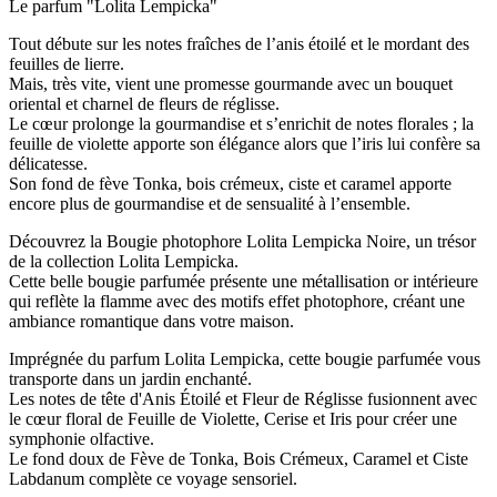
Le parfum "Lolita Lempicka"
Tout débute sur les notes fraîches de l’anis étoilé et le mordant des
feuilles de lierre.
Mais, très vite, vient une promesse gourmande avec un bouquet
oriental et charnel de fleurs de réglisse.
Le cœur prolonge la gourmandise et s’enrichit de notes florales ; la
feuille de violette apporte son élégance alors que l’iris lui confère sa
délicatesse.
Son fond de fève Tonka, bois crémeux, ciste et caramel apporte
encore plus de gourmandise et de sensualité à l’ensemble.
Découvrez la Bougie photophore Lolita Lempicka Noire, un trésor
de la collection Lolita Lempicka.
Cette belle bougie parfumée présente une métallisation or intérieure
qui reflète la flamme avec des motifs effet photophore, créant une
ambiance romantique dans votre maison.
Imprégnée du parfum Lolita Lempicka, cette bougie parfumée vous
transporte dans un jardin enchanté.
Les notes de tête d'Anis Étoilé et Fleur de Réglisse fusionnent avec
le cœur floral de Feuille de Violette, Cerise et Iris pour créer une
symphonie olfactive.
Le fond doux de Fève de Tonka, Bois Crémeux, Caramel et Ciste
Labdanum complète ce voyage sensoriel.