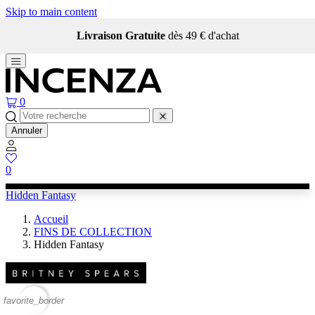
Skip to main content
Livraison Gratuite
dès 49 € d'achat
0
Annuler
0
Hidden Fantasy
Accueil
FINS DE COLLECTION
Hidden Fantasy
favorite_border