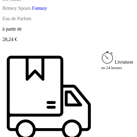
Britney Spears
Fantasy
Eau de Parfum
à partir de
28,24 €
Livraison e
en 24 heures