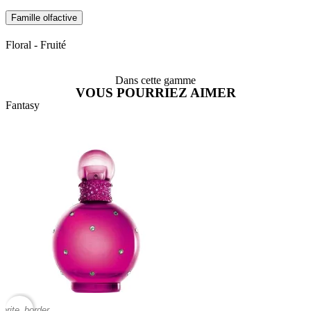
Famille olfactive
Floral - Fruité
Dans cette gamme
VOUS POURRIEZ AIMER
Fantasy
vorite_border