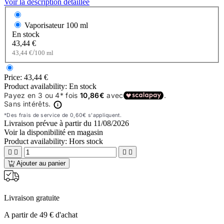
Voir la description détaillée
Vaporisateur
100 ml
En stock
43,44 €
/
43,44 €
100 ml
Price:
43,44 €
Product availability:
En stock
Livraison prévue à partir du
11/08/2026
Voir la disponibilité en magasin
Product availability:
Hors stock




Ajouter au panier
Livraison gratuite
A partir de 49 € d'achat