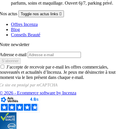
parfums, soins et maquillage. Ouvert 6j/7, parking privé.
Nos actus
Toggle nos actus links

Offres Incenza
Blog
Conseils Beauté
Notre newsletter
Adresse e-mail
J’accepte de recevoir par e-mail les offres commerciales,
nouveautés et actualités d’Incenza. Je peux me désinscrire à tout
moment via le lien présent dans chaque e-mail.
Ce site est protégé par
reCAPTCHA
© 2026 - Ecommerce software by Incenza