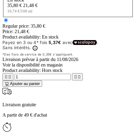
35,80 €
21,48 €
/
10,74 €
100 ml
Regular price:
35,80 €
Price:
21,48 €
Product availability:
En stock
Livraison prévue à partir du
11/08/2026
Voir la disponibilité en magasin
Product availability:
Hors stock




Ajouter au panier
Livraison gratuite
A partir de 49 € d'achat