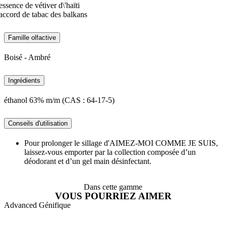
essence de vétiver d\'haïti
accord de tabac des balkans
Famille olfactive
Boisé - Ambré
Ingrédients
éthanol 63% m/m (CAS : 64-17-5)
Conseils d'utilisation
Pour prolonger le sillage d'AIMEZ-MOI COMME JE SUIS,
laissez-vous emporter par la collection composée d’un
déodorant et d’un gel main désinfectant.
Dans cette gamme
VOUS POURRIEZ AIMER
Advanced Génifique
A