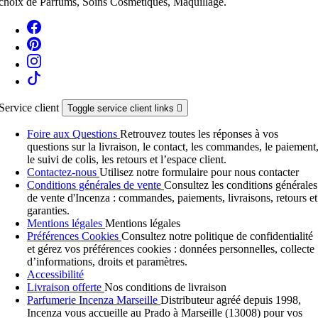
choix de Parfums, Soins Cosmétiques, Maquillage.
Service client
Toggle service client links

Foire aux Questions
Retrouvez toutes les réponses à vos
questions sur la livraison, le contact, les commandes, le paiement
le suivi de colis, les retours et l’espace client.
Contactez-nous
Utilisez notre formulaire pour nous contacter
Conditions générales de vente
Consultez les conditions générales
de vente d'Incenza : commandes, paiements, livraisons, retours et
garanties.
Mentions légales
Mentions légales
Préférences Cookies
Consultez notre politique de confidentialité
et gérez vos préférences cookies : données personnelles, collecte
d’informations, droits et paramètres.
Accessibilité
Livraison offerte
Nos conditions de livraison
Parfumerie Incenza Marseille
Distributeur agréé depuis 1998,
Incenza vous accueille au Prado à Marseille (13008) pour vos