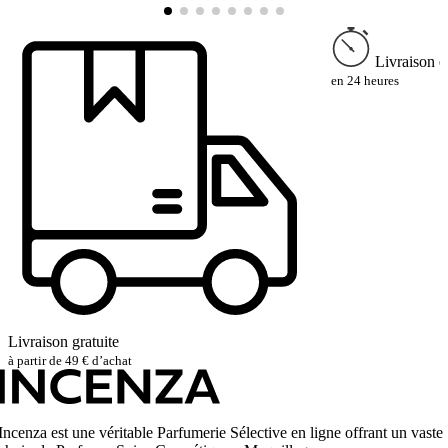
Livraison e
en 24 heures
Livraison gratuite
à partir de 49 € d’achat
Incenza est une véritable Parfumerie Sélective en ligne offrant un vaste