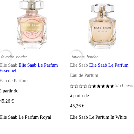
favorite_border
favorite_border
Elie Saab
Elie Saab Le Parfum
Elie Saab
Elie Saab Le Parfum
Essentiel
Eau de Parfum
Eau de Parfum
5/5
6 avis
à partir de
à partir de
45,26 €
45,26 €
Elie Saab Le Parfum Royal
Elie Saab Le Parfum In White