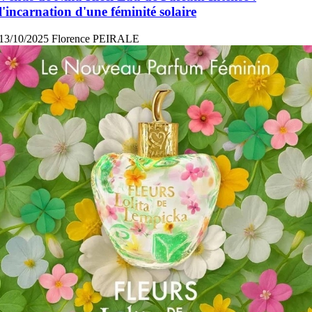
l'incarnation d'une féminité solaire
13/10/2025
Florence PEIRALE