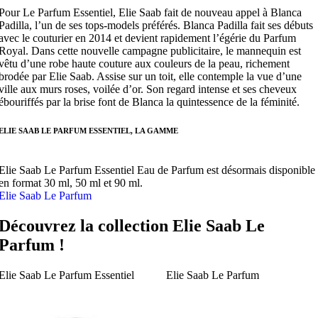
Pour Le Parfum Essentiel, Elie Saab fait de nouveau appel à Blanca
Padilla, l’un de ses tops-models préférés. Blanca Padilla fait ses débuts
avec le couturier en 2014 et devient rapidement l’égérie du Parfum
Royal. Dans cette nouvelle campagne publicitaire, le mannequin est
vêtu d’une robe haute couture aux couleurs de la peau, richement
brodée par Elie Saab. Assise sur un toit, elle contemple la vue d’une
ville aux murs roses, voilée d’or. Son regard intense et ses cheveux
ébouriffés par la brise font de Blanca la quintessence de la féminité.
ELIE SAAB LE PARFUM ESSENTIEL, LA GAMME
Elie Saab Le Parfum Essentiel Eau de Parfum est désormais disponible
en format 30 ml, 50 ml et 90 ml.
Elie Saab Le Parfum
Découvrez la collection Elie Saab Le
Parfum !
Elie Saab Le Parfum Essentiel
Elie Saab Le Parfum