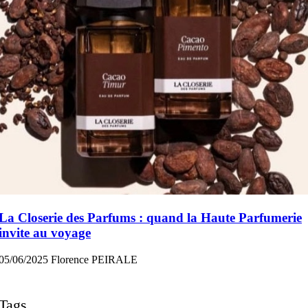
La Closerie des Parfums : quand la Haute Parfumerie
invite au voyage
05/06/2025
Florence PEIRALE
Tags