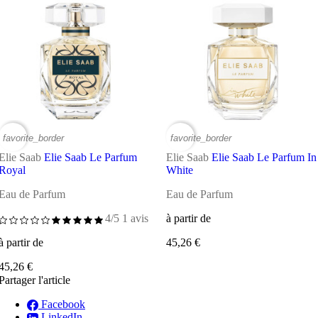
favorite_border
favorite_border
Elie Saab
Elie Saab Le Parfum
Elie Saab
Elie Saab Le Parfum In
Royal
White
Eau de Parfum
Eau de Parfum
4/5
1 avis
à partir de
à partir de
45,26 €
45,26 €
Partager l'article
Facebook
LinkedIn