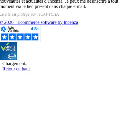
nouveautés et actualités d’Incenza. Je peux me désinscrire à tout
moment via le lien présent dans chaque e-mail.
Ce site est protégé par
reCAPTCHA
© 2026 - Ecommerce software by Incenza
Chargement...
Retour en haut