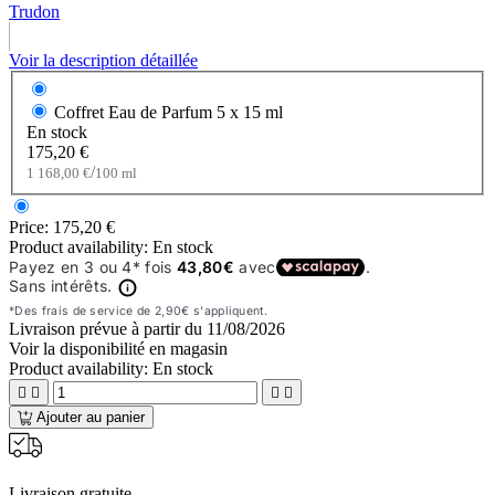
Trudon
Voir la description détaillée
Coffret Eau de Parfum
5 x 15 ml
En stock
175,20 €
/
1 168,00 €
100 ml
Price:
175,20 €
Product availability:
En stock
Livraison prévue à partir du
11/08/2026
Voir la disponibilité en magasin
Product availability:
En stock




Ajouter au panier
Livraison gratuite