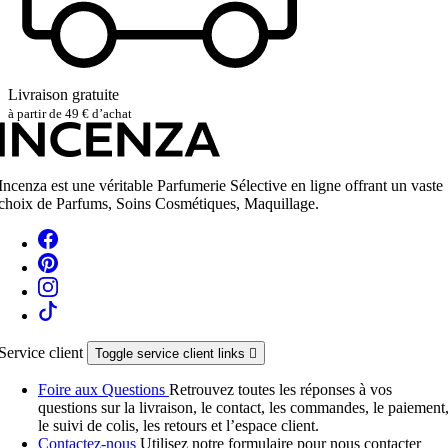
Livraison gratuite
à partir de 49 € d’achat
Incenza est une véritable Parfumerie Sélective en ligne offrant un vaste
choix de Parfums, Soins Cosmétiques, Maquillage.
Service client
Toggle service client links

Foire aux Questions
Retrouvez toutes les réponses à vos
questions sur la livraison, le contact, les commandes, le paiement
le suivi de colis, les retours et l’espace client.
Contactez-nous
Utilisez notre formulaire pour nous contacter