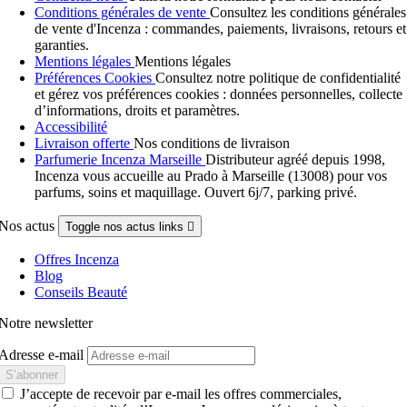
Conditions générales de vente
Consultez les conditions générales
de vente d'Incenza : commandes, paiements, livraisons, retours et
garanties.
Mentions légales
Mentions légales
Préférences Cookies
Consultez notre politique de confidentialité
et gérez vos préférences cookies : données personnelles, collecte
d’informations, droits et paramètres.
Accessibilité
Livraison offerte
Nos conditions de livraison
Parfumerie Incenza Marseille
Distributeur agréé depuis 1998,
Incenza vous accueille au Prado à Marseille (13008) pour vos
parfums, soins et maquillage. Ouvert 6j/7, parking privé.
Nos actus
Toggle nos actus links

Offres Incenza
Blog
Conseils Beauté
Notre newsletter
Adresse e-mail
J’accepte de recevoir par e-mail les offres commerciales,