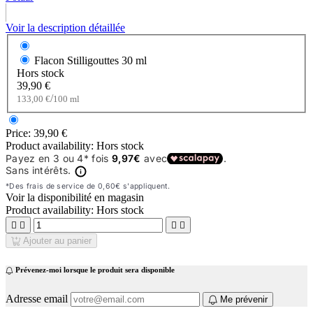
Voir la description détaillée
Flacon Stilligouttes
30 ml
Hors stock
39,90 €
/
133,00 €
100 ml
Price:
39,90 €
Product availability:
Hors stock
Voir la disponibilité en magasin
Product availability:
Hors stock




Ajouter au panier
Prévenez-moi lorsque le produit sera disponible
Adresse email
Me prévenir