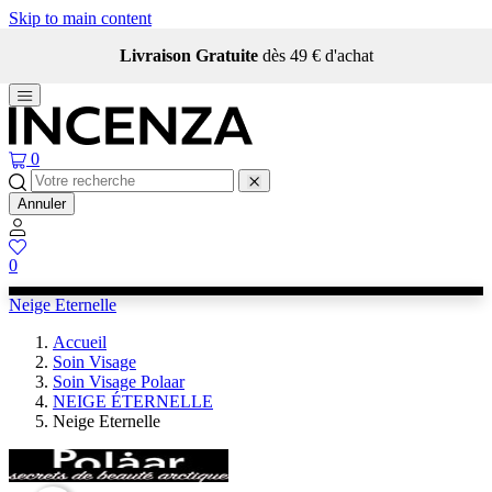
Skip to main content
Livraison Gratuite
dès 49 € d'achat
0
Annuler
0
Neige Eternelle
Accueil
Soin Visage
Soin Visage Polaar
NEIGE ÉTERNELLE
Neige Eternelle