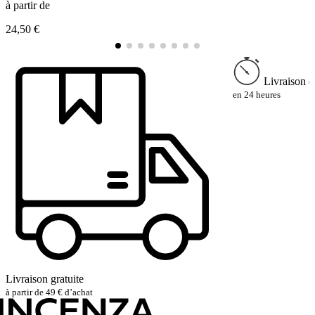
à partir de
à
24,50 €
2
Livraison e
en 24 heures
Livraison gratuite
à partir de 49 € d’achat