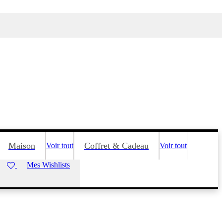
Maison
Coffret & Cadeau
Voir tout
Voir tout
Mes Wishlists