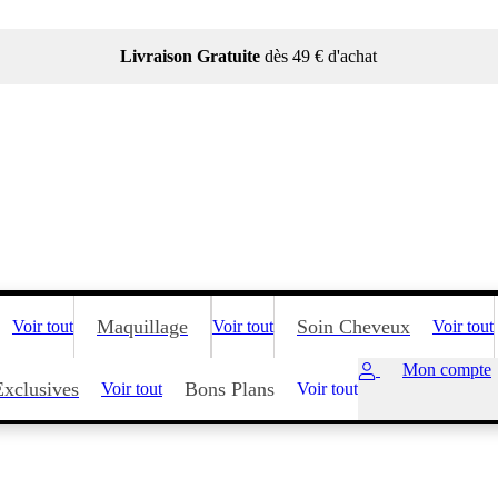
Livraison Gratuite
dès 49 € d'achat
Maquillage
Soin Cheveux
Voir tout
Voir tout
Voir tout
Mon compte
Exclusives
Bons Plans
Voir tout
Voir tout