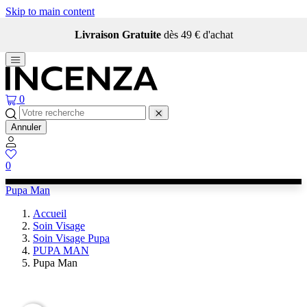
Skip to main content
Livraison Gratuite
dès 49 € d'achat
0
Annuler
0
Pupa Man
Accueil
Soin Visage
Soin Visage Pupa
PUPA MAN
Pupa Man