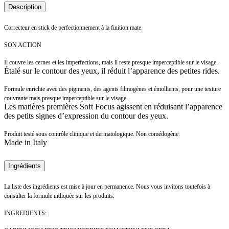
Description
Correcteur en stick de perfectionnement à la finition mate.
SON ACTION
Il couvre les cernes et les imperfections, mais il reste presque imperceptible sur le visage.
Étalé sur le contour des yeux, il réduit l’apparence des petites rides.
Formule enrichie avec des pigments, des agents filmogènes et émollients, pour une texture
couvrante mais presque imperceptible sur le visage.
Les matières premières Soft Focus agissent en réduisant l’apparence
des petits signes d’expression du contour des yeux.
Produit testé sous contrôle clinique et dermatologique. Non comédogène.
Made in Italy
Ingrédients
La liste des ingrédients est mise à jour en permanence. Nous vous invitons toutefois à
consulter la formule indiquée sur les produits.
INGREDIENTS: