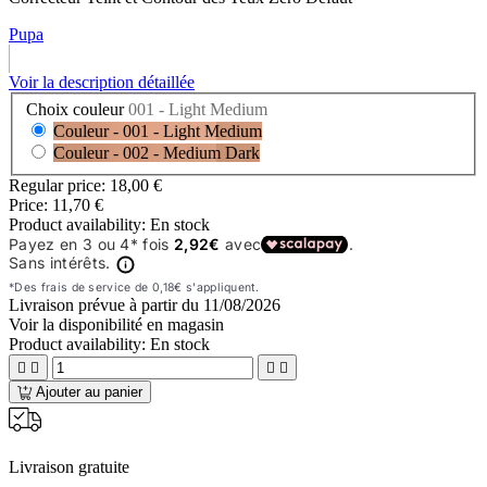
Pupa
Voir la description détaillée
Choix couleur
001 - Light Medium
Couleur - 001 - Light Medium
Couleur - 002 - Medium Dark
Regular price:
18,00 €
Price:
11,70 €
Product availability:
En stock
Livraison prévue à partir du
11/08/2026
Voir la disponibilité en magasin
Product availability:
En stock




Ajouter au panier
Livraison gratuite